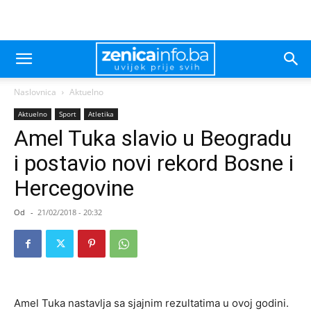
Naslovnica
Aktuelno
Aktuelno
Sport
Atletika
Amel Tuka slavio u Beogradu
i postavio novi rekord Bosne i
Hercegovine
Od
-
21/02/2018 - 20:32
Amel Tuka nastavlja sa sjajnim rezultatima u ovoj godini.