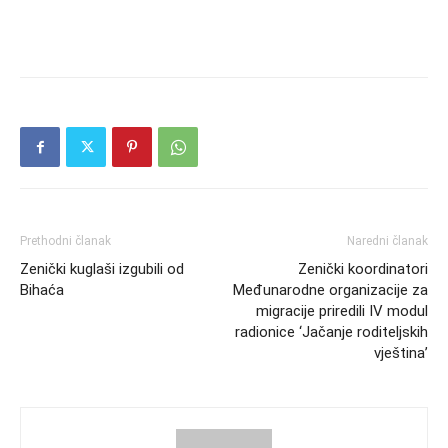
Prethodni članak
Naredni članak
Zenički kuglaši izgubili od
Zenički koordinatori
Bihaća
Međunarodne organizacije za
migracije priredili IV modul
radionice ‘Jačanje roditeljskih
vještina’