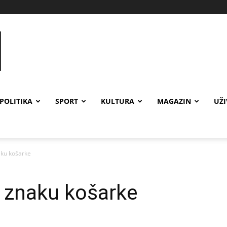
POLITIKA
SPORT
KULTURA
MAGAZIN
UŽ
aku košarke
u znaku košarke