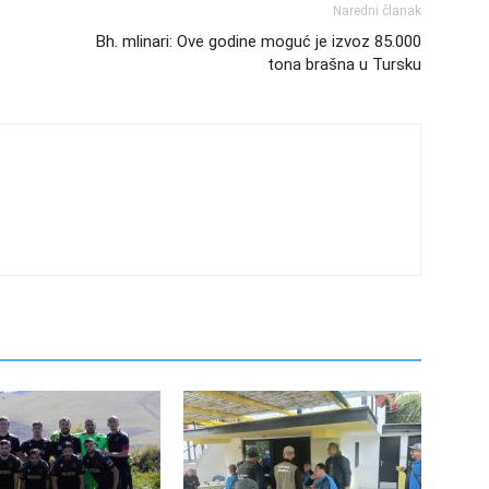
Naredni članak
Bh. mlinari: Ove godine moguć je izvoz 85.000
tona brašna u Tursku