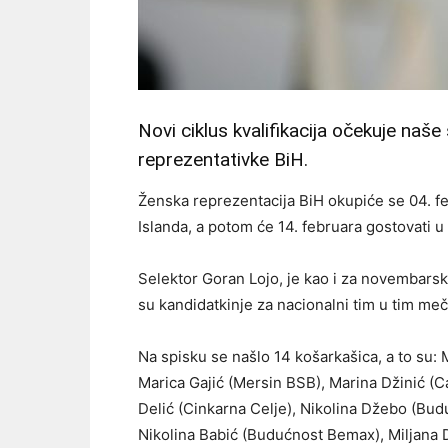
Novi ciklus kvalifikacija očekuje naše
reprezentativke BiH.
Ženska reprezentacija BiH okupiće se 04. fe
Islanda, a potom će 14. februara gostovati u
Selektor Goran Lojo, je kao i za novembarsk
su kandidatkinje za nacionalni tim u tim me
Na spisku se našlo 14 košarkašica, a to su:
Marica Gajić (Mersin BSB), Marina Džinić (C
Delić (Cinkarna Celje), Nikolina Džebo (Bud
Nikolina Babić (Budućnost Bemax), Miljana D