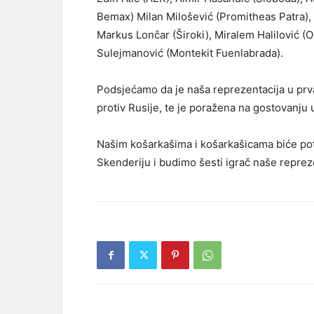
Bemax) Milan Milošević (Promitheas Patra)
Markus Lončar (Široki), Miralem Halilović (O
Sulejmanović (Montekit Fuenlabrada).
Podsjećamo da je naša reprezentacija u prv
protiv Rusije, te je poražena na gostovanju 
Našim košarkašima i košarkašicama biće pot
Skenderiju i budimo šesti igrač naše reprez