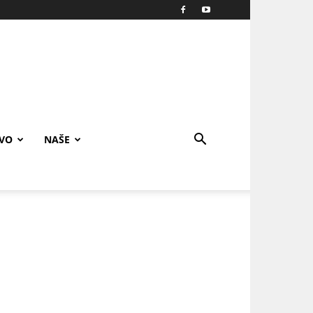
IVO
NAŠE