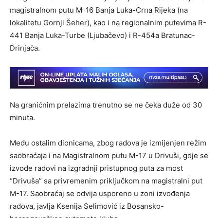
magistralnom putu M-16 Banja Luka-Crna Rijeka (na
lokalitetu Gornji Šeher), kao i na regionalnim putevima R-
441 Banja Luka-Turbe (Ljubačevo) i R-454a Bratunac-
Drinjača.
Na graničnim prelazima trenutno se ne čeka duže od 30
minuta.
Među ostalim dionicama, zbog radova je izmijenjen režim
saobraćaja i na Magistralnom putu M-17 u Drivuši, gdje se
izvode radovi na izgradnji pristupnog puta za most
“Drivuša” sa privremenim priključkom na magistralni put
M-17. Saobraćaj se odvija usporeno u zoni izvođenja
radova, javlja Ksenija Selimović iz Bosansko-