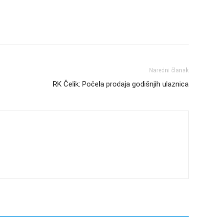
Naredni članak
RK Čelik: Počela prodaja godišnjih ulaznica