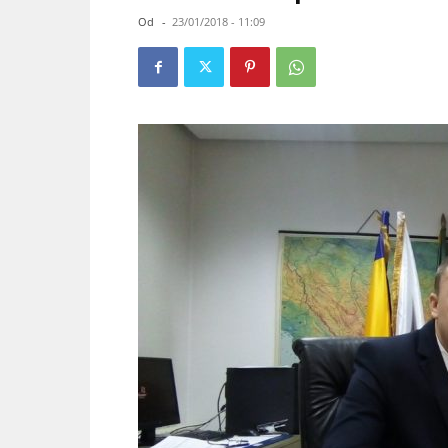
Od
-
23/01/2018 - 11:09