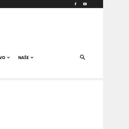
IVO
NAŠE