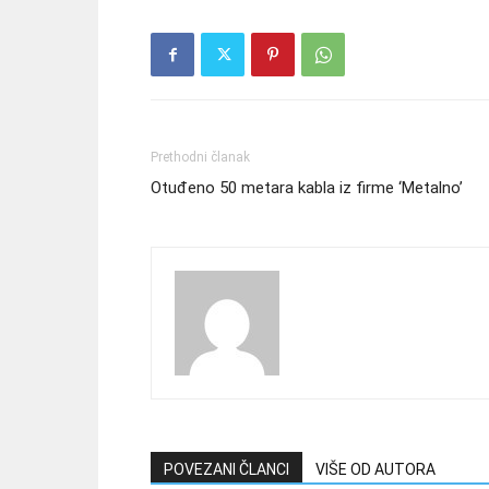
Prethodni članak
Otuđeno 50 metara kabla iz firme ‘Metalno’
POVEZANI ČLANCI
VIŠE OD AUTORA