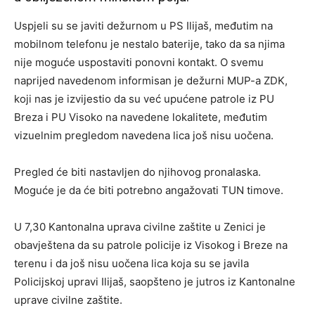
Uspjeli su se javiti dežurnom u PS Ilijaš, međutim na
mobilnom telefonu je nestalo baterije, tako da sa njima
nije moguće uspostaviti ponovni kontakt. O svemu
naprijed navedenom informisan je dežurni MUP-a ZDK,
koji nas je izvijestio da su već upućene patrole iz PU
Breza i PU Visoko na navedene lokalitete, međutim
vizuelnim pregledom navedena lica još nisu uočena.
Pregled će biti nastavljen do njihovog pronalaska.
Moguće je da će biti potrebno angažovati TUN timove.
U 7,30 Kantonalna uprava civilne zaštite u Zenici je
obavještena da su patrole policije iz Visokog i Breze na
terenu i da još nisu uočena lica koja su se javila
Policijskoj upravi Ilijaš, saopšteno je jutros iz Kantonalne
uprave civilne zaštite.