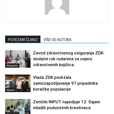
POVEZANI ČLANCI
VIŠE OD AUTORA
Zavod zdravstvenog osiguranja ZDK-
dodatni rok rudarima za ovjeru
zdravstvenih knjižica
Aktuelno
Vlada ZDK podržala
samozapošljavanje 97 pripadnika
boračke populacije
Vijesti
Zenički INPUT najavljuje 12. Sajam
mladih poduzetnih kreativaca