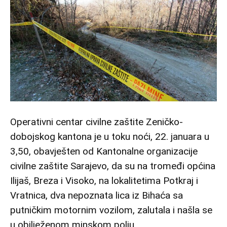
Operativni centar civilne zaštite Zeničko-
dobojskog kantona je u toku noći, 22. januara u
3,50, obavješten od Kantonalne organizacije
civilne zaštite Sarajevo, da su na tromeđi općina
Ilijaš, Breza i Visoko, na lokalitetima Potkraj i
Vratnica, dva nepoznata lica iz Bihaća sa
putničkim motornim vozilom, zalutala i našla se
u obilježenom minskom polju.