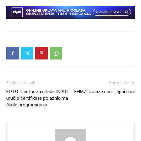
Prethodni članak
Naredni članak
FOTO: Centar za mlade INPUT
FHMZ: Dolaze nam ljepši dani
uručio certifikate polaznicima
škole programiranja