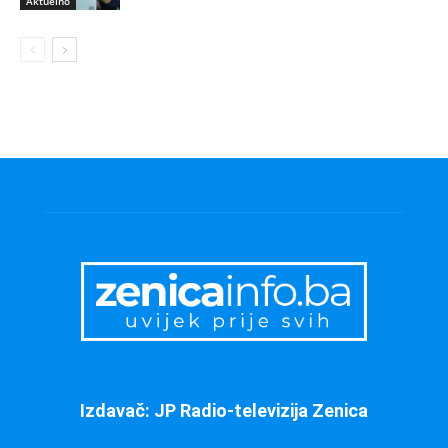
Aktuelno
Izdavač: JP Radio-televizija Zenica