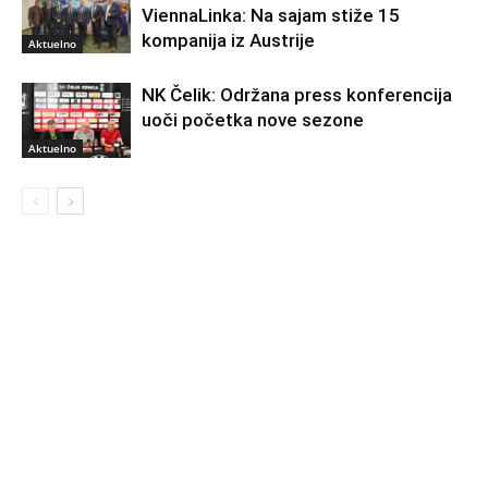
ViennaLinka: Na sajam stiže 15
kompanija iz Austrije
Aktuelno
NK Čelik: Održana press konferencija
uoči početka nove sezone
Aktuelno