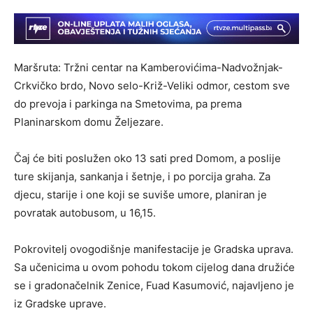
Maršruta: Tržni centar na Kamberovićima-Nadvožnjak-
Crkvičko brdo, Novo selo-Križ-Veliki odmor, cestom sve
do prevoja i parkinga na Smetovima, pa prema
Planinarskom domu Željezare.
Čaj će biti poslužen oko 13 sati pred Domom, a poslije
ture skijanja, sankanja i šetnje, i po porcija graha. Za
djecu, starije i one koji se suviše umore, planiran je
povratak autobusom, u 16,15.
Pokrovitelj ovogodišnje manifestacije je Gradska uprava.
Sa učenicima u ovom pohodu tokom cijelog dana družiće
se i gradonačelnik Zenice, Fuad Kasumović, najavljeno je
iz Gradske uprave.