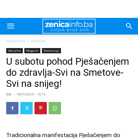
Naslovnica
Aktuelno
Aktuelno
Magazin
Rekreacija
U subotu pohod Pješačenjem
do zdravlja-Svi na Smetove-
Svi na snijeg!
Od
-
18/01/2018 - 15:13
Tradicionalna manifestacija Pješačenjem do