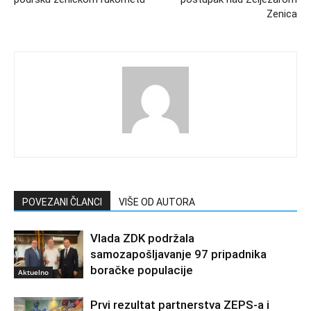
Zenica
POVEZANI ČLANCI
VIŠE OD AUTORA
Vlada ZDK podržala
samozapošljavanje 97 pripadnika
boračke populacije
Aktuelno
Prvi rezultat partnerstva ZEPS-a i