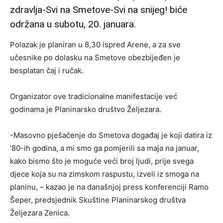
zdravlja-Svi na Smetove-Svi na snijeg! biće
održana u subotu, 20. januara.
Polazak je planiran u 8,30 ispred Arene, a za sve
učesnike po dolasku na Smetove obezbijeđen je
besplatan čaj i ručak.
Organizator ove tradicionalne manifestacije već
godinama je Planinarsko društvo Željezara.
-Masovno pješačenje do Smetova događaj je koji datira iz
‘80-ih godina, a mi smo ga pomjerili sa maja na januar,
kako bismo što je moguće veći broj ljudi, prije svega
djece koja su na zimskom raspustu, izveli iz smoga na
planinu, – kazao je na današnjoj press konferenciji Ramo
Šeper, predsjednik Skuštine Planinarskog društva
Željezara Zenica.