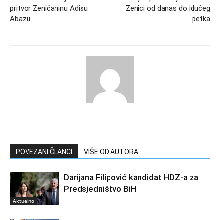
pritvor Zeničaninu Adisu
Zenici od danas do idućeg
Abazu
petka
POVEZANI ČLANCI
VIŠE OD AUTORA
Darijana Filipović kandidat HDZ-a za
Predsjedništvo BiH
Aktuelno