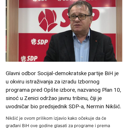
Glavni odbor Socijal-demokratske partije BiH je
u okviru istraživanja za izradu Izbornog
programa pred Opšte izbore, nazvanog Plan 10,
sinoć u Zenici održao javnu tribinu, čiji je
uvodničar bio predsjednik SDP-a, Nermin Nikšić.
Nikšić je ovom prilikom izjavio kako očekuje da će
građani BiH ove godine glasati za programe i prema