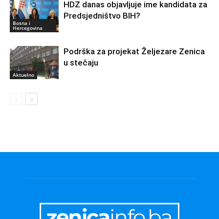
HDZ danas objavljuje ime kandidata za
Predsjedništvo BIH?
Bosna i
Hercegovina
Podrška za projekat Željezare Zenica
u stečaju
Aktuelno