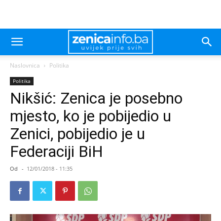
Naslovnica
Politika
Politika
Nikšić: Zenica je posebno
mjesto, ko je pobijedio u
Zenici, pobijedio je u
Federaciji BiH
Od
-
12/01/2018 - 11:35