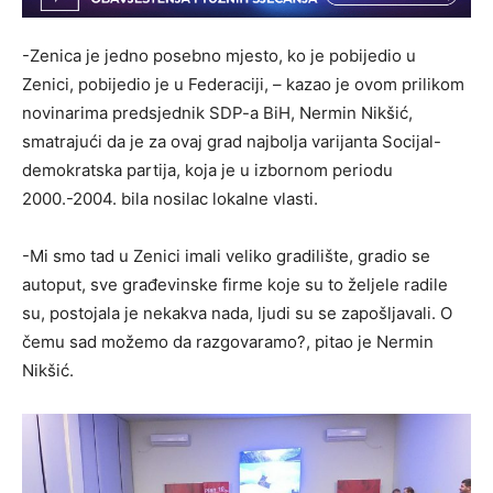
-Zenica je jedno posebno mjesto, ko je pobijedio u
Zenici, pobijedio je u Federaciji, – kazao je ovom prilikom
novinarima predsjednik SDP-a BiH, Nermin Nikšić,
smatrajući da je za ovaj grad najbolja varijanta Socijal-
demokratska partija, koja je u izbornom periodu
2000.-2004. bila nosilac lokalne vlasti.
-Mi smo tad u Zenici imali veliko gradilište, gradio se
autoput, sve građevinske firme koje su to željele radile
su, postojala je nekakva nada, ljudi su se zapošljavali. O
čemu sad možemo da razgovaramo?, pitao je Nermin
Nikšić.