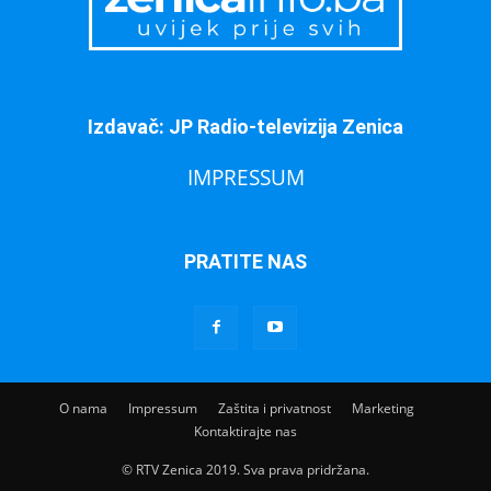
Izdavač: JP Radio-televizija Zenica
IMPRESSUM
PRATITE NAS
O nama
Impressum
Zaštita i privatnost
Marketing
Kontaktirajte nas
© RTV Zenica 2019. Sva prava pridržana.