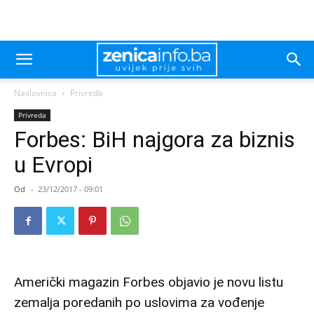
Naslovnica
Privreda
Privreda
Forbes: BiH najgora za biznis
u Evropi
Od
-
23/12/2017 - 09:01
Američki magazin Forbes objavio je novu listu
zemalja poredanih po uslovima za vođenje