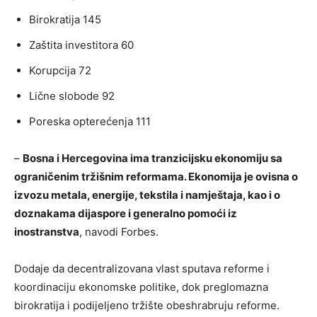
Birokratija 145
Zaštita investitora 60
Korupcija 72
Lične slobode 92
Poreska opterećenja 111
–
Bosna i Hercegovina ima tranzicijsku ekonomiju sa
ograničenim tržišnim reformama. Ekonomija je ovisna o
izvozu metala, energije, tekstila i namještaja, kao i o
doznakama dijaspore i generalno pomoći iz
inostranstva
, navodi Forbes.
Dodaje da decentralizovana vlast sputava reforme i
koordinaciju ekonomske politike, dok preglomazna
birokratija i podijeljeno tržište obeshrabruju reforme.