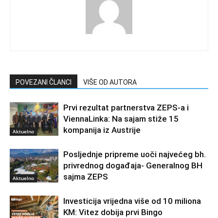
POVEZANI ČLANCI
VIŠE OD AUTORA
Prvi rezultat partnerstva ZEPS-a i
ViennaLinka: Na sajam stiže 15
kompanija iz Austrije
Aktuelno
Posljednje pripreme uoči najvećeg bh.
privrednog događaja- Generalnog BH
sajma ZEPS
Aktuelno
Investicija vrijedna više od 10 miliona
KM: Vitez dobija prvi Bingo