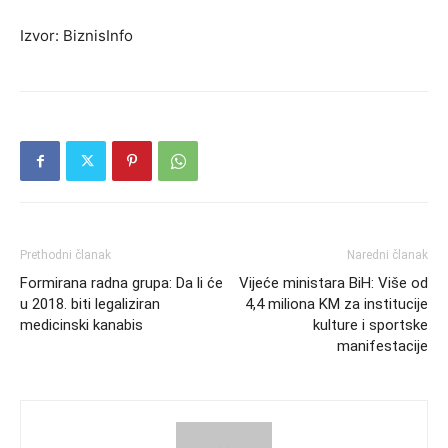
Izvor: BiznisInfo
Prethodni članak
Naredni članak
Formirana radna grupa: Da li će
Vijeće ministara BiH: Više od
u 2018. biti legaliziran
4,4 miliona KM za institucije
medicinski kanabis
kulture i sportske
manifestacije