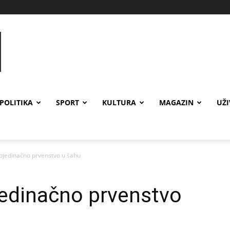
POLITIKA
SPORT
KULTURA
MAGAZIN
UŽ
ojedinačno prvenstvo u šahu
jedinačno prvenstvo