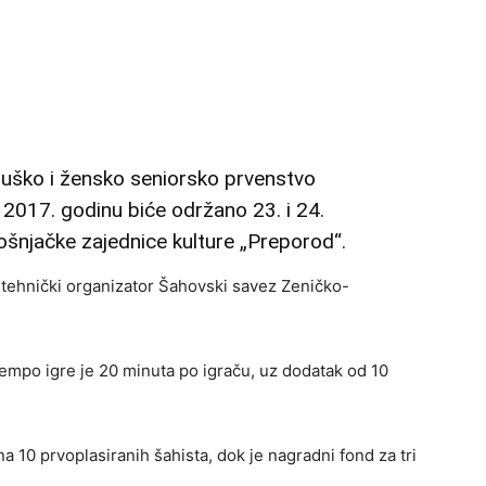
ško i žensko seniorsko prvenstvo
2017. godinu biće održano 23. i 24.
ošnjačke zajednice kulture „Preporod“.
 tehnički organizator Šahovski savez Zeničko-
tempo igre je 20 minuta po igraču, uz dodatak od 10
a 10 prvoplasiranih šahista, dok je nagradni fond za tri