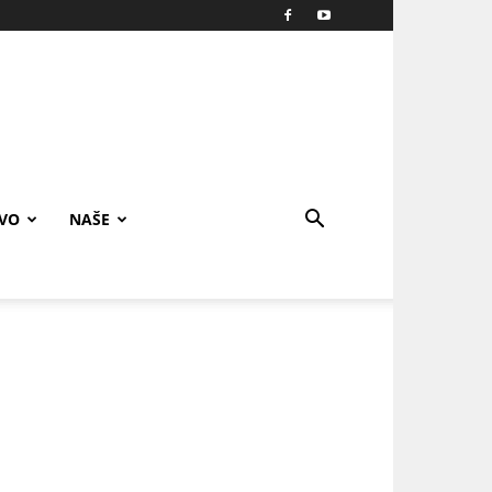
IVO
NAŠE