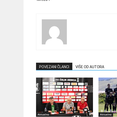
POVEZANI ČLANCI
VIŠE OD AUTORA
Aktuelno
Aktuelno