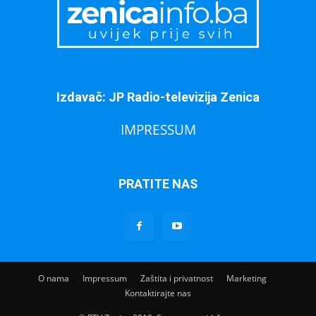
Izdavač: JP Radio-televizija Zenica
IMPRESSUM
PRATITE NAS
O nama
Impressum
Zaštita i privatnost
Marketing
Kontaktirajte nas