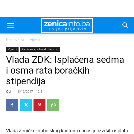
Naslovnica
Vijesti
Vijesti
Zeničko - dobojski kanton
Vlada ZDK: Isplaćena sedma
i osma rata boračkih
stipendija
Od
-
18/12/2017 - 12:51
Vlada Zeničko-dobojskog kantona danas je izvršila isplatu