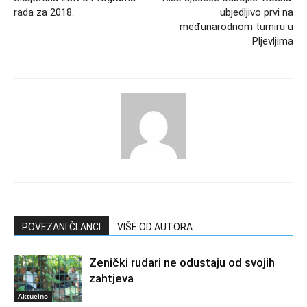
rada za 2018.
ubjedljivo prvi na
međunarodnom turniru u
Pljevljima
POVEZANI ČLANCI
VIŠE OD AUTORA
Zenički rudari ne odustaju od svojih
zahtjeva
Aktuelno