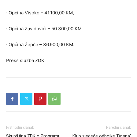
· Općina Visoko – 41.100,00 KM,
· Općina Zavidovići – 50.300,00 KM
· Općina Žepče – 36.900,00 KM.
Press služba ZDK
Prethodni članak
Naredni članak
Skupština ZDK o Programu
Klub sjedeće odbojke ‘Bosna’