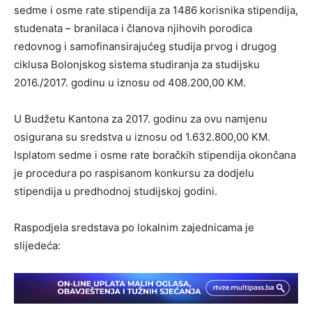
sedme i osme rate stipendija za 1486 korisnika stipendija,
studenata – branilaca i članova njihovih porodica
redovnog i samofinansirajućeg studija prvog i drugog
ciklusa Bolonjskog sistema studiranja za studijsku
2016./2017. godinu u iznosu od 408.200,00 KM.
U Budžetu Kantona za 2017. godinu za ovu namjenu
osigurana su sredstva u iznosu od 1.632.800,00 KM.
Isplatom sedme i osme rate boračkih stipendija okončana
je procedura po raspisanom konkursu za dodjelu
stipendija u predhodnoj studijskoj godini.
Raspodjela sredstava po lokalnim zajednicama je
slijedeća: