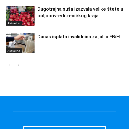
Dugotrajna suša izazvala velike štete u
poljoprivredi zeničkog kraja
Aktuelno
Danas isplata invalidnina za juli u FBiH
Aktuelno