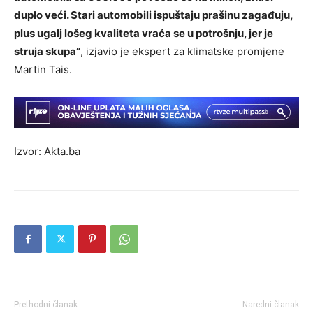
duplo veći. Stari automobili ispuštaju prašinu zagađuju,
plus ugalj lošeg kvaliteta vraća se u potrošnju, jer je
struja skupa”
, izjavio je ekspert za klimatske promjene
Martin Tais.
Izvor: Akta.ba
Prethodni članak
Naredni članak