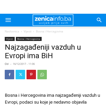
Naslovnica
Vijesti
Bosna i Hercegovina
Vijesti
Bosna i Hercegovina
Najzagađeniji vazduh u
Evropi ima BiH
Od
-
16/12/2017 - 11:06
Bosna i Hercegovina ima najzagađeniji vazduh u
Evropi, podaci su koje je nedavno objavila