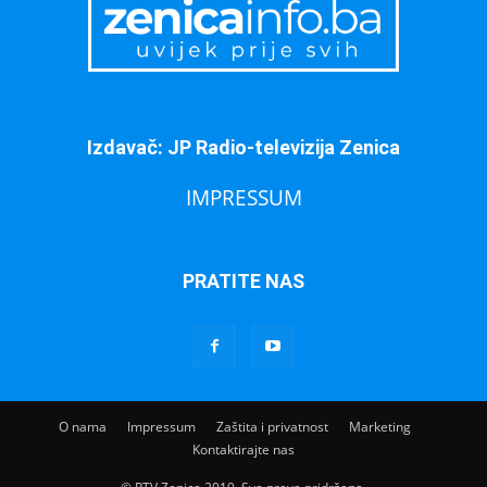
Izdavač: JP Radio-televizija Zenica
IMPRESSUM
PRATITE NAS
O nama
Impressum
Zaštita i privatnost
Marketing
Kontaktirajte nas