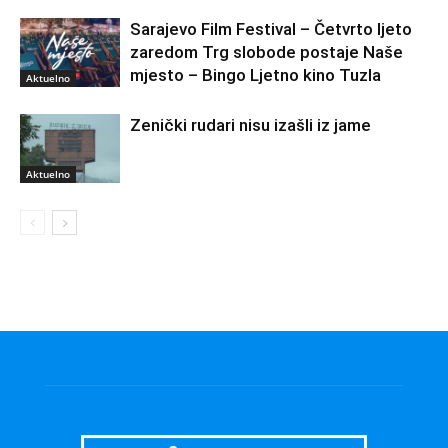
Sarajevo Film Festival – Četvrto ljeto
zaredom Trg slobode postaje Naše
mjesto – Bingo Ljetno kino Tuzla
Aktuelno
Zenički rudari nisu izašli iz jame
Aktuelno