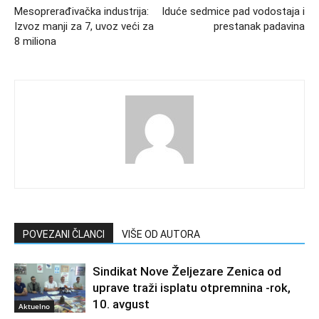
Mesoprerađivačka industrija:
Iduće sedmice pad vodostaja i
Izvoz manji za 7, uvoz veći za
prestanak padavina
8 miliona
POVEZANI ČLANCI
VIŠE OD AUTORA
Sindikat Nove Željezare Zenica od
uprave traži isplatu otpremnina -rok,
10. avgust
Aktuelno