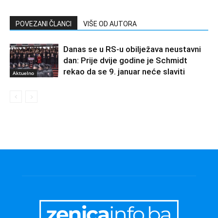
POVEZANI ČLANCI
VIŠE OD AUTORA
Danas se u RS-u obilježava neustavni
dan: Prije dvije godine je Schmidt
rekao da se 9. januar neće slaviti
Aktuelno