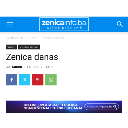
Naslovnica
Video
Zenica danas
Video
Zenica danas
Zenica danas
Od
Admin
-
13/12/2017 - 14:37