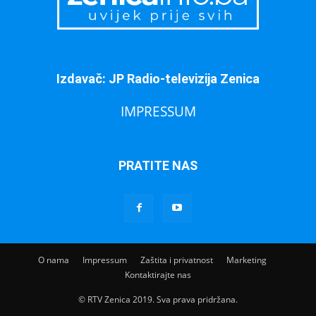
Izdavač: JP Radio-televizija Zenica
IMPRESSUM
PRATITE NAS
O nama
Impressum
Zaštita i privatnost
Marketing
Kontaktirajte nas
© RTV Zenica 2019. Sva prava pridržana.