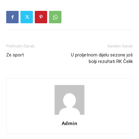
Prethodni članak
Naredni članak
Ze sport
U proljetnom dijelu sezone još
bolji rezultati RK Čelik
Admin