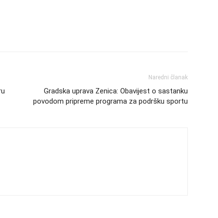
Naredni članak
ru
Gradska uprava Zenica: Obavijest o sastanku
povodom pripreme programa za podršku sportu