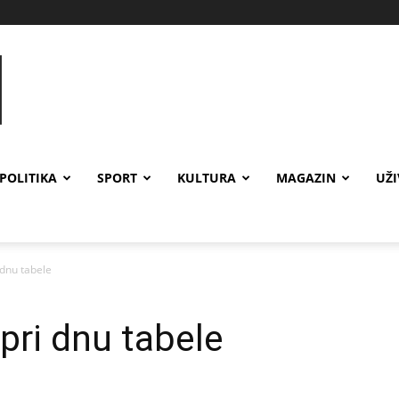
POLITIKA
SPORT
KULTURA
MAGAZIN
UŽ
i dnu tabele
i pri dnu tabele