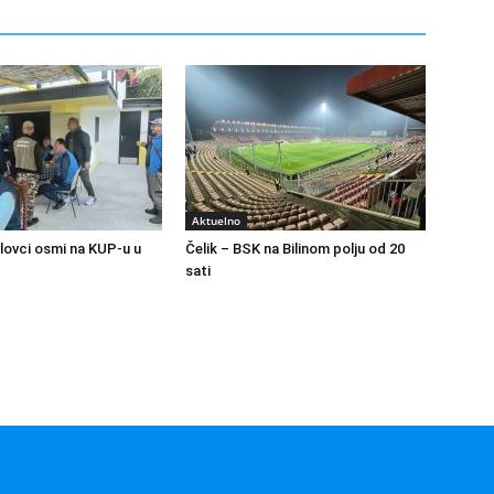
Aktuelno
olovci osmi na KUP-u u
Čelik – BSK na Bilinom polju od 20
sati