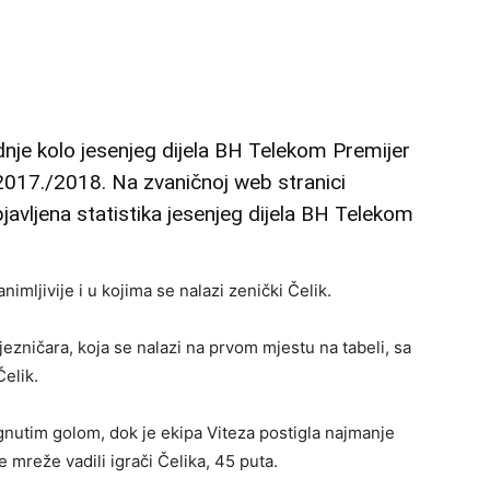
dnje kolo jesenjeg dijela BH Telekom Premijer
2017./2018. Na zvaničnoj web stranici
vljena statistika jesenjeg dijela BH Telekom
imljivije i u kojima se nalazi zenički Čelik.
jezničara, koja se nalazi na prvom mjestu na tabeli, sa
elik.
tignutim golom, dok je ekipa Viteza postigla najmanje
 mreže vadili igrači Čelika, 45 puta.