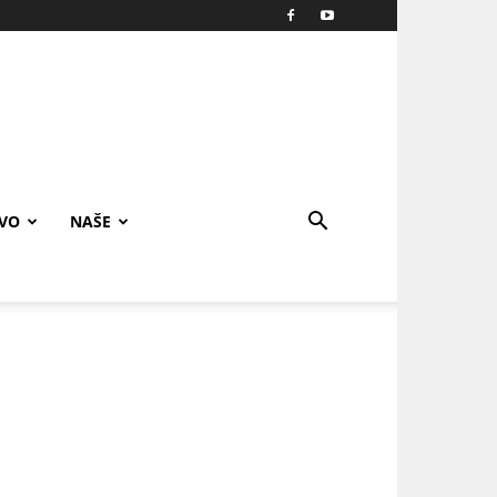
IVO
NAŠE