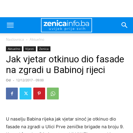
Naslovnica
Aktuelno
Aktuelno
Vijesti
Zenica
Jak vjetar otkinuo dio fasade
na zgradi u Babinoj rijeci
Od
-
12/12/2017 - 09:00
U naselju Babina rijeka jak vjetar sinoć je otkinuo dio
fasade na zgradi u Ulici Prve zeničke brigade na broju 9.