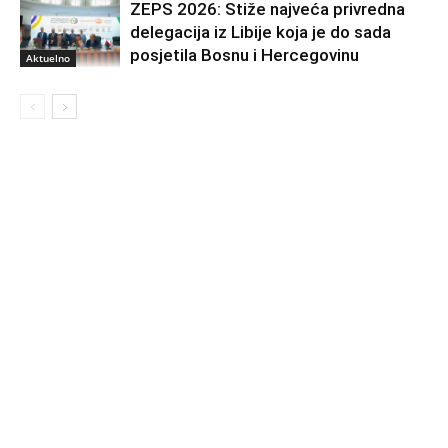
ZEPS 2026: Stiže najveća privredna
delegacija iz Libije koja je do sada
posjetila Bosnu i Hercegovinu
Aktuelno