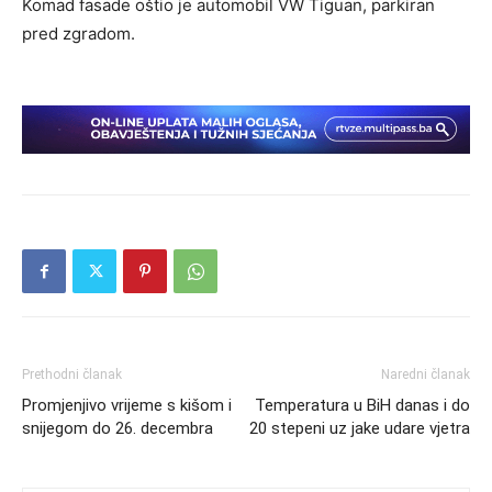
Komad fasade oštio je automobil VW Tiguan, parkiran
pred zgradom.
Prethodni članak
Naredni članak
Promjenjivo vrijeme s kišom i
Temperatura u BiH danas i do
snijegom do 26. decembra
20 stepeni uz jake udare vjetra