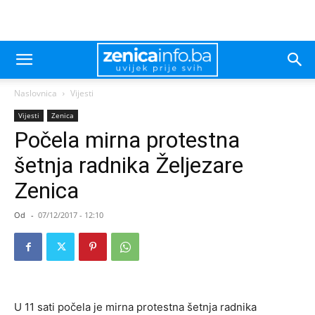
Naslovnica
Vijesti
Vijesti
Zenica
Počela mirna protestna
šetnja radnika Željezare
Zenica
Od
-
07/12/2017 - 12:10
U 11 sati počela je mirna protestna šetnja radnika