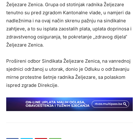
Željezare Zenica. Grupa od stotinjak radnika Željezare
tenutno su pred zgradom Kantonalne vlade, u namjeri da
nadležnima i na ovaj način skrenu pažnju na sindikalne
zahtjeve, a to su isplata zaostalih plata, uplata doprinosa i
zdravstvenog osiguranja, te pokretanje „zdravog dijela“
Željezare Zenica.
Prošireni odbor Sindikata Željezare Zenica, na vanrednoj
sjednici održanoj u utorak, donio je Odluku o održavanju
mirne protestne šetnje radnika Željezare, sa polaskom
ispred zgrade Direkcije.