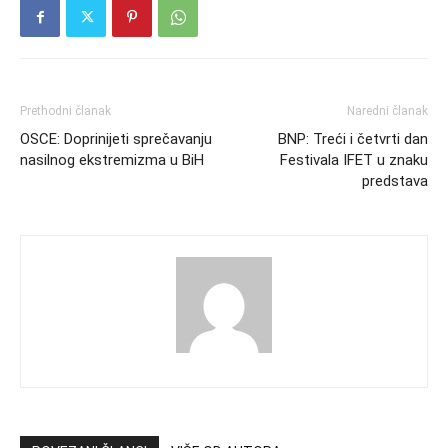
Prethodni članak
Naredni članak
OSCE: Doprinijeti sprečavanju
BNP: Treći i četvrti dan
nasilnog ekstremizma u BiH
Festivala IFET u znaku
predstava