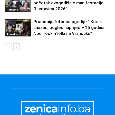
početak ovogodišnje manifestacije
“Lastavica 2026”
Aktuelno
Promocija fotomonografije ” Korak
unazad, pogled naprijed – 15 godina
Noći rock'n'rolla na Vranduku”
Aktuelno