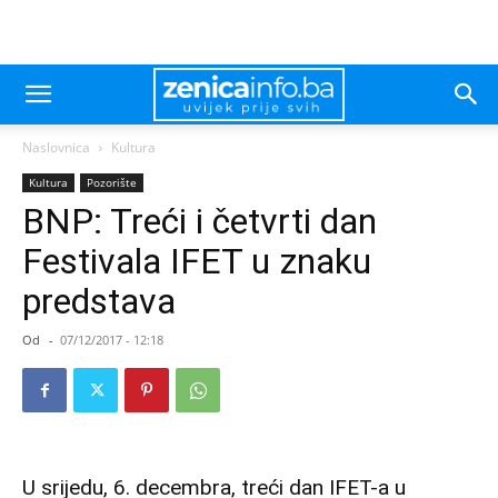
Naslovnica
Kultura
Kultura
Pozorište
BNP: Treći i četvrti dan
Festivala IFET u znaku
predstava
Od
-
07/12/2017 - 12:18
U srijedu, 6. decembra, treći dan IFET-a u