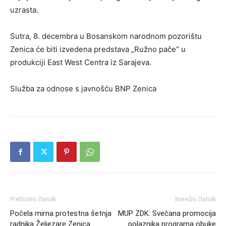
uzrasta.
Sutra, 8. decembra u Bosanskom narodnom pozorištu
Zenica će biti izvedena predstava „Ružno pače“ u
produkciji East West Centra iz Sarajeva.
Služba za odnose s javnošću BNP Zenica
Prethodni članak
Naredni članak
Počela mirna protestna šetnja
MUP ZDK: Svečana promocija
radnika Željezare Zenica
polaznika programa obuke