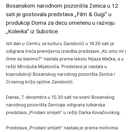
Bosanskom narodnom pozorišta Zenica u 12
sati je gostovala predstava „Film & Gugi“ u
produkciji Doma za decu ometenu u razvoju
„Kolevka“ iz Subotice.
Isti dan u Centru za kulturu Zavidovići u 16.30 sati je
odigrana treća premijerna izvedba predstave „Ko smo mi i
čime se bavimo?“ nastala prema tekstu Nijaza Mačka, a u
režiji Miroljuba Mijatovića. Predstava je nastala u
koprodukciji Bosanskog narodnog pozorišta Zenica i
Crvenog križa općine Zavidovići.
Danas, 7. decembra u 10.30 sati na sceni Bosanskog
narodnog pozorišta Zenicaje odigrana lutkarska
predstava „Prodani smijeh“ u režiji Darka Kovačovskog.
Predstava „Prodani smijeh“ nastala je prema motivima