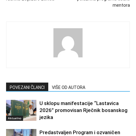
mentora
POVEZANI ČLANCI
VIŠE OD AUTORA
U sklopu manifestacije “Lastavica
2026” promovisan Rječnik bosanskog
jezika
Aktuelno
Predastvaljen Program i ozvaničen