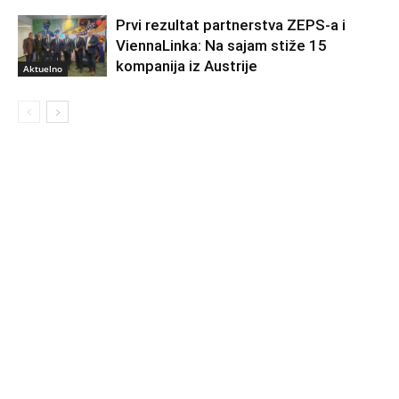
Prvi rezultat partnerstva ZEPS-a i
ViennaLinka: Na sajam stiže 15
kompanija iz Austrije
Aktuelno