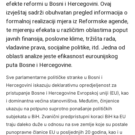
efekte reformi u Bosni i Hercegovini. Ovaj
izvještaj sadrži obuhvatan pregled informacija o
formalnoj realizaciji mjera iz Reformske agende,
te mjerenju efekata u različitim oblastima poput
javnih finansija, poslovne klime, tržišta rada,
vladavine prava, socijalne politike, itd. Jedna od
oblasti analize jeste efikasnost eurounijskog
puta Bosne i Hercegovine.
Sve parlamentarne političke stranke u Bosni i
Hercegovini iskazuju deklarativnu opredjeljenost za
pristupanje Bosne i Hercegovine Evropskoj uniji (EU), kao
i dominantna većina stanovništva. Međutim, činjenice
ukazuju na potpuno suprotno ponašanje političkih
subjekata u BiH. Zvanični predpristupni koraci BiH ka EU
traju daleko duže u odnosu na sve zemlje koje su postale
punopravne članice EU u posljednjih 20 godina, kao i u