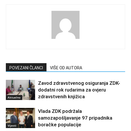
POVEZANI ČLANCI
VIŠE OD AUTORA
Zavod zdravstvenog osiguranja ZDK-
dodatni rok rudarima za ovjeru
zdravstvenih knjižica
Aktuelno
Vlada ZDK podržala
samozapošljavanje 97 pripadnika
boračke populacije
Vijesti