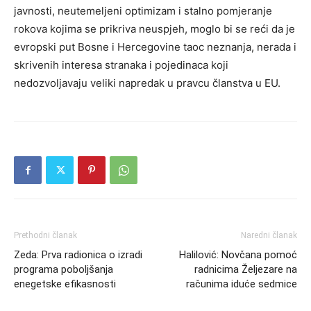
javnosti, neutemeljeni optimizam i stalno pomjeranje
rokova kojima se prikriva neuspjeh, moglo bi se reći da je
evropski put Bosne i Hercegovine taoc neznanja, nerada i
skrivenih interesa stranaka i pojedinaca koji
nedozvoljavaju veliki napredak u pravcu članstva u EU.
Prethodni članak
Naredni članak
Zeda: Prva radionica o izradi
Halilović: Novčana pomoć
programa poboljšanja
radnicima Željezare na
enegetske efikasnosti
računima iduće sedmice