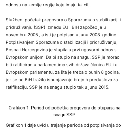
odnosu na zemlje regije koje imaju taj cilj.
Službeni početak pregovora o Sporazumu o stabilizaciji i
pridruživanju (SSP) između EU i BIH započeo je u
novembru 2005., a isti je potpisan u junu 2008. godine.
Potpisivanjem Sporazuma o stabilizaciji i pridruživanju,
Bosna i Hercegovina je stupila u prvi ugovorni odnos s
Evropskom unijom. Da bi stupio na snagu, SSP je morao
biti ratificiran u parlamentima svih država članica EU i u
Evropskom parlamentu, za šta je trebalo punih 8 godina,
jer se od BiH tražilo ispunjavanje brojnih preduslova za
ratifikaciju. SSP je na snagu stupio tek u junu 2015.
Grafikon 1: Period od početka pregovora do stupanja na
snagu SSP
Grafikon 1 daje uvid u trajanje perioda od potpisivanja do