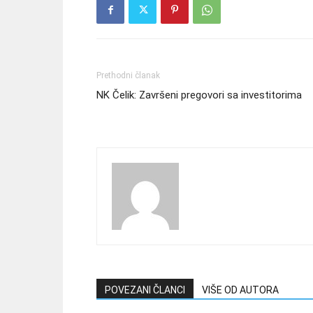
Prethodni članak
NK Čelik: Završeni pregovori sa investitorima
POVEZANI ČLANCI
VIŠE OD AUTORA