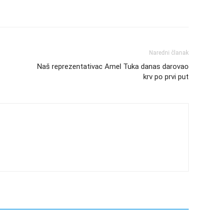
Naredni članak
Naš reprezentativac Amel Tuka danas darovao
krv po prvi put