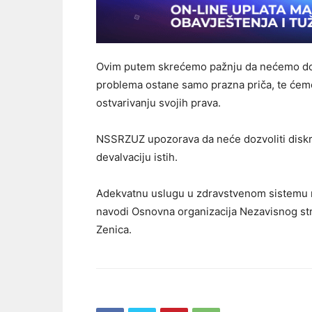
Ovim putem skrećemo pažnju da nećemo dopus
problema ostane samo prazna priča, te ćemo
ostvarivanju svojih prava.
NSSRZUZ upozorava da neće dozvoliti diskri
devalvaciju istih.
Adekvatnu uslugu u zdravstvenom sistemu m
navodi Osnovna organizacija Nezavisnog st
Zenica.