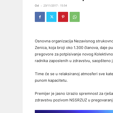
Od
-
23/11/2017 - 15:54
Osnovna organizacija Nezavisnog strukovno
Zenica, koja broji oko 1.300 članova, daje 
pregovore za potpisivanje novog Kolektivnog
radnika zaposlenih u zdravstvu, saopšteno j
Time će se u relaksiranoj atmosferi sve kate
punom kapacitetu.
Premijer je jasno izrazio spremnost za rješ
zdravstvu pozivom NSSRZUZ u pregovaranje