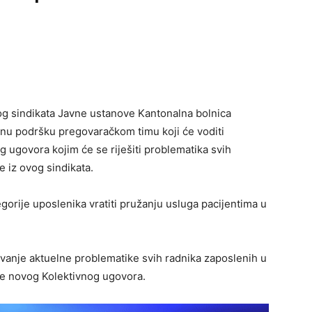
g sindikata Javne ustanove Kantonalna bolnica
punu podršku pregovaračkom timu koji će voditi
 ugovora kojim će se riješiti problematika svih
e iz ovog sindikata.
gorije uposlenika vratiti pružanju usluga pacijentima u
avanje aktuelne problematike svih radnika zaposlenih u
 novog Kolektivnog ugovora.