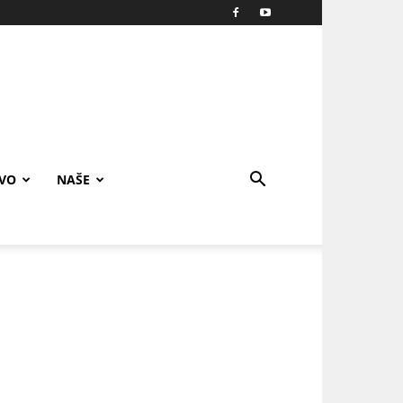
IVO
NAŠE