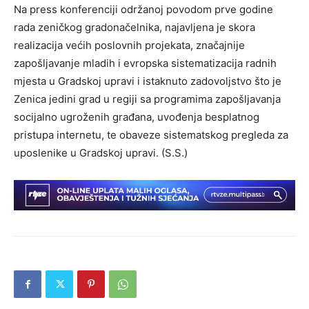
Na press konferenciji održanoj povodom prve godine
rada zeničkog gradonačelnika, najavljena je skora
realizacija većih poslovnih projekata, značajnije
zapošljavanje mladih i evropska sistematizacija radnih
mjesta u Gradskoj upravi i istaknuto zadovoljstvo što je
Zenica jedini grad u regiji sa programima zapošljavanja
socijalno ugroženih građana, uvođenja besplatnog
pristupa internetu, te obaveze sistematskog pregleda za
uposlenike u Gradskoj upravi. (S.S.)