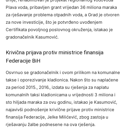
Plava voda, pribavljen grant vrijedan 36 miliona maraka
za rješavanje problema otpadnih voda, a Grad je otvoren
za nove investicije, što je potvrđeno uvođenjem
Certifikata povoljnog poslovnog okruženja, istakao je
gradonačelnik Kasumović.
Krivična prijava protiv ministrice finansija
Federacije BiH
Osvrnuo se gradonačelnik i ovom prilikom na komunalne
takse i oporezivanje kladionica. Nakon što su naplaćene
za period 2015., 2016., izdata su rješenja za naplatu
komunalnih taksi kladionicama u vrijednosti 3 miliona i
sto hiljada maraka za ovu godinu, istakao je Kasumović,
najavivši podnošenje krivične prijave protiv ministrice
finansija Federacije, Jelke Milićević, zbog zastoja u
rješavanju žalbe podnesene na ova rješenja.