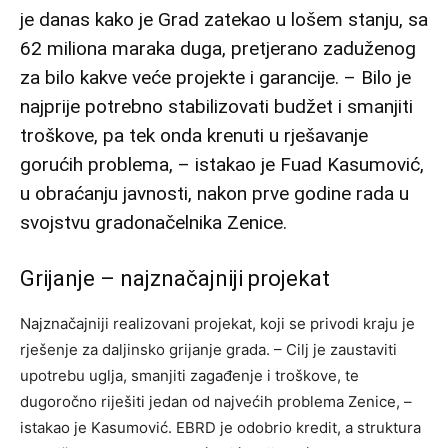
je danas kako je Grad zatekao u lošem stanju, sa
62 miliona maraka duga, pretjerano zaduženog
za bilo kakve veće projekte i garancije. – Bilo je
najprije potrebno stabilizovati budžet i smanjiti
troškove, pa tek onda krenuti u rješavanje
gorućih problema, – istakao je Fuad Kasumović,
u obraćanju javnosti, nakon prve godine rada u
svojstvu gradonačelnika Zenice.
Grijanje – najznačajniji projekat
Najznačajniji realizovani projekat, koji se privodi kraju je
rješenje za daljinsko grijanje grada. – Cilj je zaustaviti
upotrebu uglja, smanjiti zagađenje i troškove, te
dugoročno riješiti jedan od najvećih problema Zenice, –
istakao je Kasumović. EBRD je odobrio kredit, a struktura