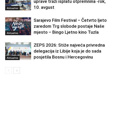
uprave traži isplatu otpremnina -rok,
10. avgust
Aktuelno
Sarajevo Film Festival – Četvrto ljeto
zaredom Trg slobode postaje Naše
mjesto – Bingo Ljetno kino Tuzla
Aktuelno
ZEPS 2026: Stiže najveća privredna
delegacija iz Libije koja je do sada
posjetila Bosnu i Hercegovinu
Aktuelno