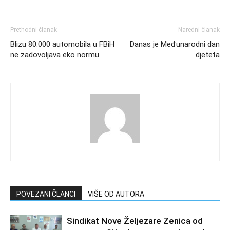
Prethodni članak
Naredni članak
Blizu 80.000 automobila u FBiH
Danas je Međunarodni dan
ne zadovoljava eko normu
djeteta
POVEZANI ČLANCI
VIŠE OD AUTORA
Sindikat Nove Željezare Zenica od