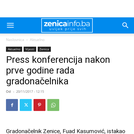
Naslovnica
Aktuelno
Aktuelno
Vijesti
Zenica
Press konferencija nakon
prve godine rada
gradonačelnika
Od
-
20/11/2017 - 12:15
Gradonačelnik Zenice, Fuad Kasumović, istakao