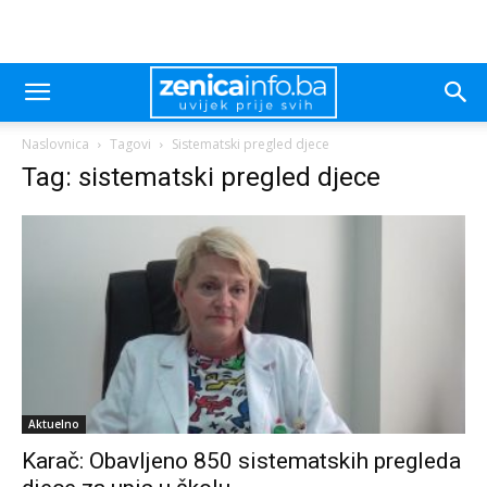
Naslovnica
Tagovi
Sistematski pregled djece
Tag: sistematski pregled djece
Aktuelno
Karač: Obavljeno 850 sistematskih pregleda