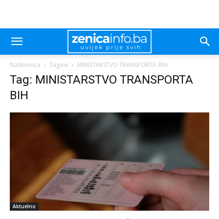
Naslovnica
Tagovi
MINISTARSTVO TRANSPORTA BIH
Tag: MINISTARSTVO TRANSPORTA
BIH
Aktuelno