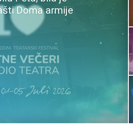
bašti Doma armije