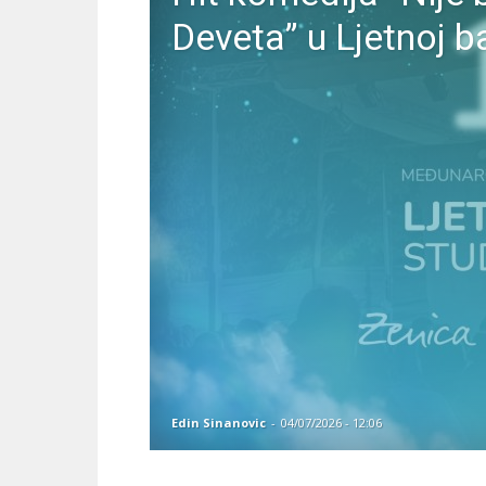
Deveta” u Ljetnoj 
Edin Sinanovic
-
04/07/2026 - 12:06