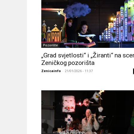
Pozorište
„Grad svjetlosti“ i „Žiranti“ na sce
Zeničkog pozorišta
Zenicainfo
-
21/01/2026 - 11:37