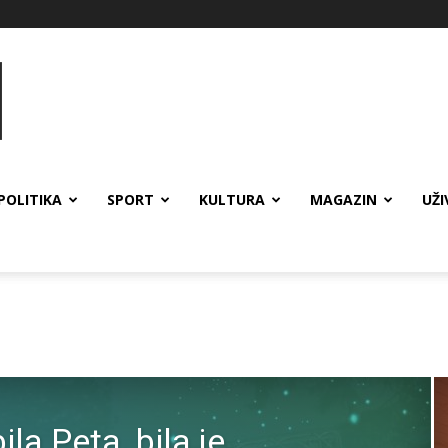
POLITIKA
SPORT
KULTURA
MAGAZIN
UŽI
ila Peta, bila je