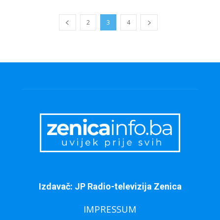
2
3
4
Izdavač: JP Radio-televizija Zenica
IMPRESSUM