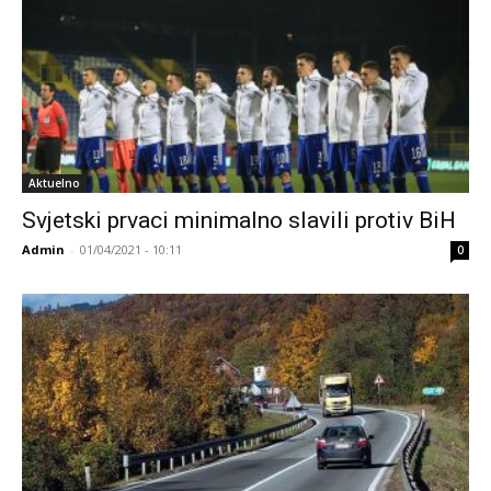
Aktuelno
Svjetski prvaci minimalno slavili protiv BiH
Admin
-
01/04/2021 - 10:11
0