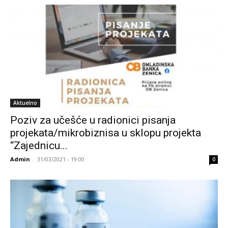
Aktuelno
Poziv za učešće u radionici pisanja
projekata/mikrobiznisa u sklopu projekta
“Zajednicu...
Admin
-
31/03/2021 - 19:00
0