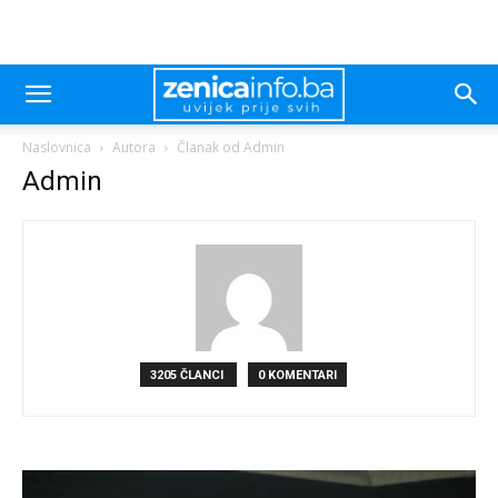
Naslovnica
Autora
Članak od Admin
Admin
3205 ČLANCI
0 KOMENTARI