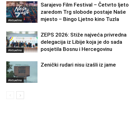
Sarajevo Film Festival – Četvrto ljeto
zaredom Trg slobode postaje Naše
mjesto – Bingo Ljetno kino Tuzla
Aktuelno
ZEPS 2026: Stiže najveća privredna
delegacija iz Libije koja je do sada
posjetila Bosnu i Hercegovinu
Aktuelno
Zenički rudari nisu izašli iz jame
Aktuelno