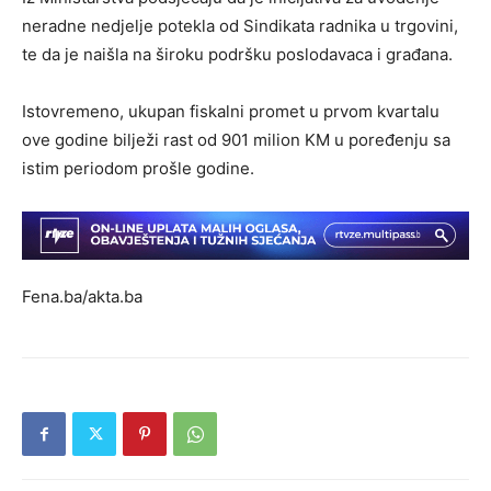
neradne nedjelje potekla od Sindikata radnika u trgovini,
te da je naišla na široku podršku poslodavaca i građana.
Istovremeno, ukupan fiskalni promet u prvom kvartalu
ove godine bilježi rast od 901 milion KM u poređenju sa
istim periodom prošle godine.
Fena.ba/akta.ba