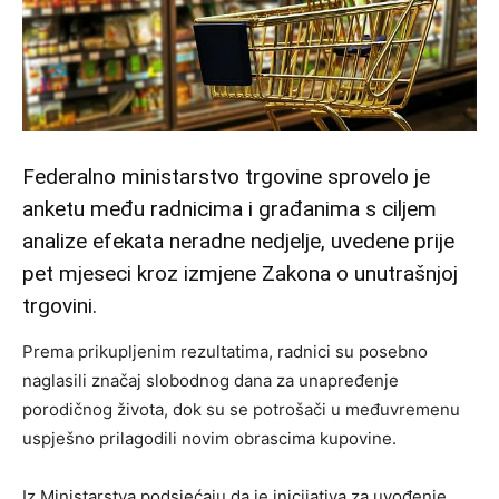
Federalno ministarstvo trgovine sprovelo je
anketu među radnicima i građanima s ciljem
analize efekata neradne nedjelje, uvedene prije
pet mjeseci kroz izmjene Zakona o unutrašnjoj
trgovini.
Prema prikupljenim rezultatima, radnici su posebno
naglasili značaj slobodnog dana za unapređenje
porodičnog života, dok su se potrošači u međuvremenu
uspješno prilagodili novim obrascima kupovine.
Iz Ministarstva podsjećaju da je inicijativa za uvođenje