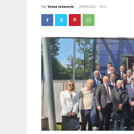
Od
Vesna Jovanovic
-
28/04/2025 - 14:11