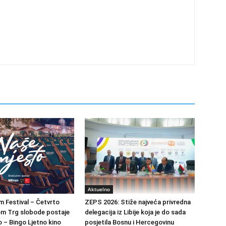
Aktuelno
m Festival – Četvrto
ZEPS 2026: Stiže najveća privredna
om Trg slobode postaje
delegacija iz Libije koja je do sada
 – Bingo Ljetno kino
posjetila Bosnu i Hercegovinu