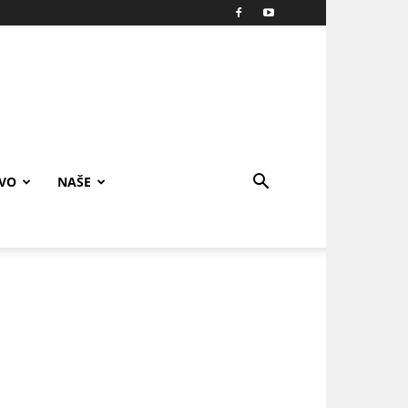
IVO
NAŠE