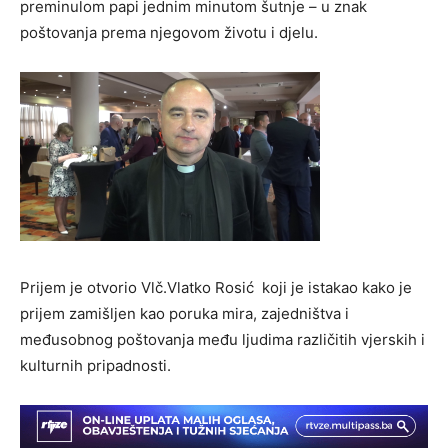
preminulom papi jednim minutom šutnje – u znak
poštovanja prema njegovom životu i djelu.
Prijem je otvorio Vlč.Vlatko Rosić koji je istakao kako je
prijem zamišljen kao poruka mira, zajedništva i
međusobnog poštovanja među ljudima različitih vjerskih i
kulturnih pripadnosti.