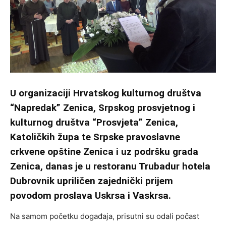
U organizaciji Hrvatskog kulturnog društva
“Napredak” Zenica, Srpskog prosvjetnog i
kulturnog društva “Prosvjeta” Zenica,
Katoličkih župa te Srpske pravoslavne
crkvene opštine Zenica i uz podršku grada
Zenica, danas je u restoranu Trubadur hotela
Dubrovnik upriličen zajednički prijem
povodom proslava Uskrsa i Vaskrsa.
Na samom početku događaja, prisutni su odali počast