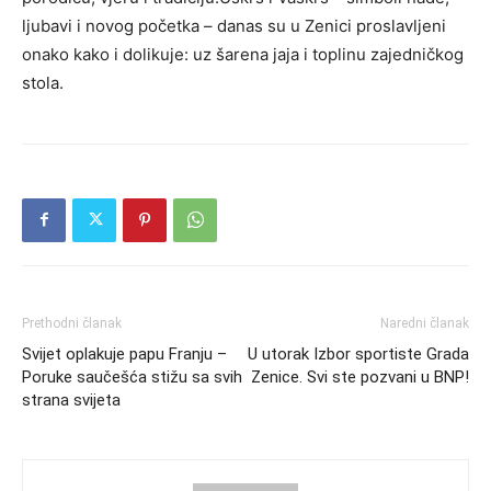
ljubavi i novog početka – danas su u Zenici proslavljeni
onako kako i dolikuje: uz šarena jaja i toplinu zajedničkog
stola.
Prethodni članak
Naredni članak
Svijet oplakuje papu Franju –
U utorak Izbor sportiste Grada
Poruke saučešća stižu sa svih
Zenice. Svi ste pozvani u BNP!
strana svijeta