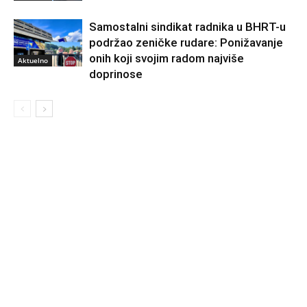
Samostalni sindikat radnika u BHRT-u
podržao zeničke rudare: Ponižavanje
onih koji svojim radom najviše
Aktuelno
doprinose