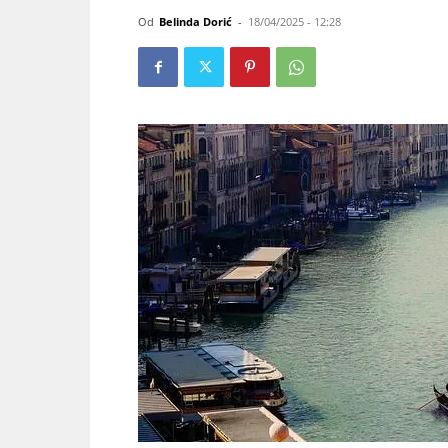
Od
Belinda Dorić
-
18/04/2025 - 12:28