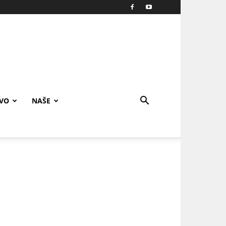
IVO
NAŠE