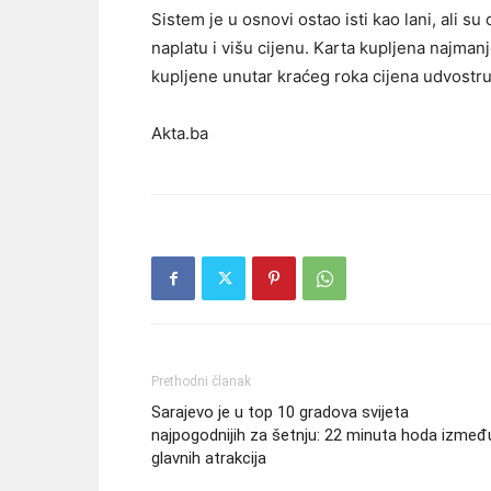
Sistem je u osnovi ostao isti kao lani, ali
naplatu i višu cijenu. Karta kupljena najman
kupljene unutar kraćeg roka cijena udvostru
Akta.ba
Prethodni članak
Sarajevo je u top 10 gradova svijeta
najpogodnijih za šetnju: 22 minuta hoda izmeđ
glavnih atrakcija