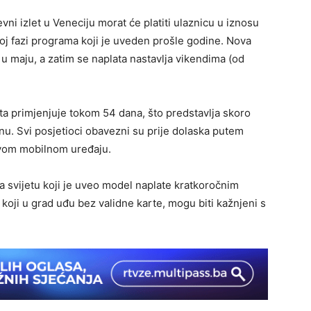
vni izlet u Veneciju morat će platiti ulaznicu u iznosu
oj fazi programa koji je uveden prošle godine. Nova
 maju, a zatim se naplata nastavlja vikendima (od
ta primjenjuje tokom 54 dana, što predstavlja skoro
u. Svi posjetioci obavezni su prije dolaska putem
 svom mobilnom uređaju.
a svijetu koji je uveo model naplate kratkoročnim
koji u grad uđu bez validne karte, mogu biti kažnjeni s