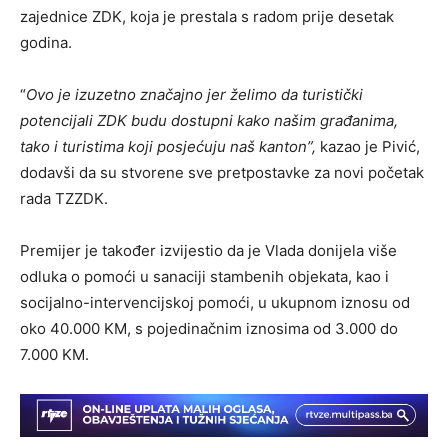
zajednice ZDK, koja je prestala s radom prije desetak
godina.
“
Ovo je izuzetno značajno jer želimo da turistički
potencijali ZDK budu dostupni kako našim građanima,
tako i turistima koji posjećuju naš kanton”,
kazao je Pivić,
dodavši da su stvorene sve pretpostavke za novi početak
rada TZZDK.
Premijer je također izvijestio da je Vlada donijela više
odluka o pomoći u sanaciji stambenih objekata, kao i
socijalno-intervencijskoj pomoći, u ukupnom iznosu od
oko 40.000 KM, s pojedinačnim iznosima od 3.000 do
7.000 KM.