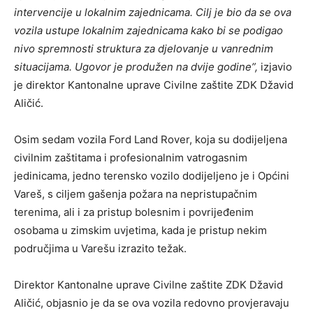
intervencije u lokalnim zajednicama. Cilj je bio da se ova
vozila ustupe lokalnim zajednicama kako bi se podigao
nivo spremnosti struktura za djelovanje u vanrednim
situacijama. Ugovor je produžen na dvije godine”,
izjavio
je direktor Kantonalne uprave Civilne zaštite ZDK Džavid
Aličić.
Osim sedam vozila Ford Land Rover, koja su dodijeljena
civilnim zaštitama i profesionalnim vatrogasnim
jedinicama, jedno terensko vozilo dodijeljeno je i Općini
Vareš, s ciljem gašenja požara na nepristupačnim
terenima, ali i za pristup bolesnim i povrijeđenim
osobama u zimskim uvjetima, kada je pristup nekim
područjima u Varešu izrazito težak.
Direktor Kantonalne uprave Civilne zaštite ZDK Džavid
Aličić, objasnio je da se ova vozila redovno provjeravaju