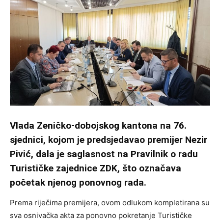
Vlada Zeničko-dobojskog kantona na 76.
sjednici, kojom je predsjedavao premijer Nezir
Pivić, dala je saglasnost na Pravilnik o radu
Turističke zajednice ZDK, što označava
početak njenog ponovnog rada.
Prema riječima premijera, ovom odlukom kompletirana su
sva osnivačka akta za ponovno pokretanje Turističke