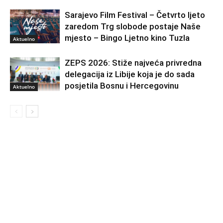
Sarajevo Film Festival – Četvrto ljeto
zaredom Trg slobode postaje Naše
mjesto – Bingo Ljetno kino Tuzla
Aktuelno
ZEPS 2026: Stiže najveća privredna
delegacija iz Libije koja je do sada
posjetila Bosnu i Hercegovinu
Aktuelno