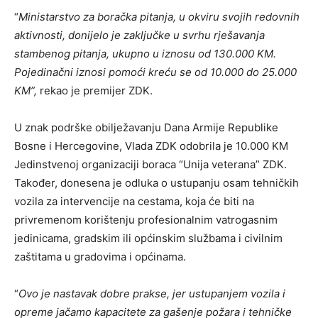
“
Ministarstvo za boračka pitanja, u okviru svojih redovnih
aktivnosti, donijelo je zaključke u svrhu rješavanja
stambenog pitanja, ukupno u iznosu od 130.000 KM.
Pojedinačni iznosi pomoći kreću se od 10.000 do 25.000
KM”,
rekao je premijer ZDK.
U znak podrške obilježavanju Dana Armije Republike
Bosne i Hercegovine, Vlada ZDK odobrila je 10.000 KM
Jedinstvenoj organizaciji boraca “Unija veterana” ZDK.
Također, donesena je odluka o ustupanju osam tehničkih
vozila za intervencije na cestama, koja će biti na
privremenom korištenju profesionalnim vatrogasnim
jedinicama, gradskim ili općinskim službama i civilnim
zaštitama u gradovima i općinama.
“
Ovo je nastavak dobre prakse, jer ustupanjem vozila i
opreme jačamo kapacitete za gašenje požara i tehničke