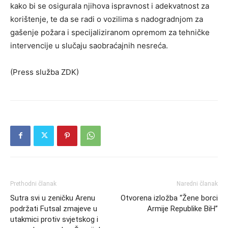
kako bi se osigurala njihova ispravnost i adekvatnost za
korištenje, te da se radi o vozilima s nadogradnjom za
gašenje požara i specijaliziranom opremom za tehničke
intervencije u slučaju saobraćajnih nesreća.
(Press služba ZDK)
Prethodni članak
Naredni članak
Sutra svi u zeničku Arenu
Otvorena izložba “Žene borci
podržati Futsal zmajeve u
Armije Republike BiH”
utakmici protiv svjetskog i