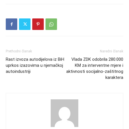
Prethodni članak
Naredni članak
Rast izvoza autodijelova iz BiH
Vlada ZDK odobrila 280.000
uprkos izazovima u njemačkoj
KM za interventne mjere i
autoindustriji
aktivnosti socijalno-zaštitnog
karaktera