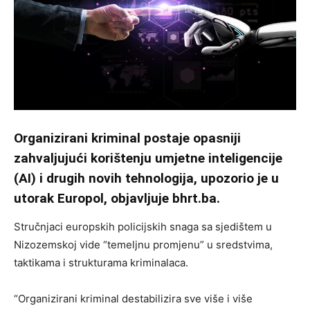
Organizirani kriminal postaje opasniji
zahvaljujući korištenju umjetne inteligencije
(AI) i drugih novih tehnologija, upozorio je u
utorak Europol, objavljuje bhrt.ba.
Stručnjaci europskih policijskih snaga sa sjedištem u
Nizozemskoj vide “temeljnu promjenu” u sredstvima,
taktikama i strukturama kriminalaca.
“Organizirani kriminal destabilizira sve više i više