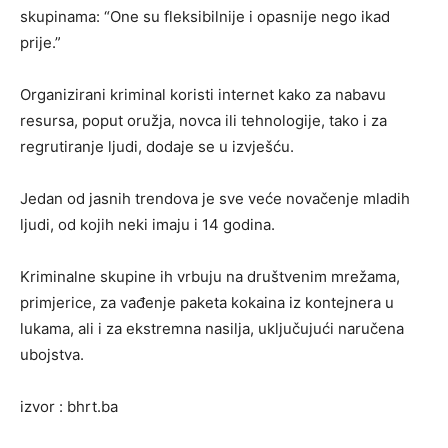
skupinama: “One su fleksibilnije i opasnije nego ikad
prije.”
Organizirani kriminal koristi internet kako za nabavu
resursa, poput oružja, novca ili tehnologije, tako i za
regrutiranje ljudi, dodaje se u izvješću.
Jedan od jasnih trendova je sve veće novačenje mladih
ljudi, od kojih neki imaju i 14 godina.
Kriminalne skupine ih vrbuju na društvenim mrežama,
primjerice, za vađenje paketa kokaina iz kontejnera u
lukama, ali i za ekstremna nasilja, uključujući naručena
ubojstva.
izvor : bhrt.ba