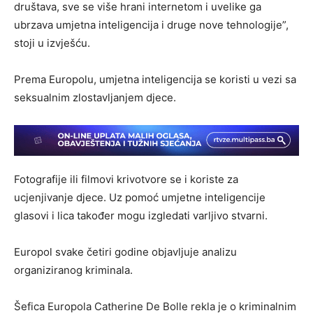
društava, sve se više hrani internetom i uvelike ga
ubrzava umjetna inteligencija i druge nove tehnologije”,
stoji u izvješću.
Prema Europolu, umjetna inteligencija se koristi u vezi sa
seksualnim zlostavljanjem djece.
Fotografije ili filmovi krivotvore se i koriste za
ucjenjivanje djece. Uz pomoć umjetne inteligencije
glasovi i lica također mogu izgledati varljivo stvarni.
Europol svake četiri godine objavljuje analizu
organiziranog kriminala.
Šefica Europola Catherine De Bolle rekla je o kriminalnim