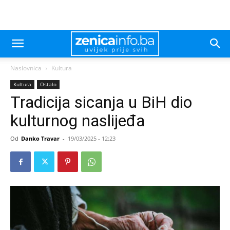
Naslovnica
Kultura
Kultura
Ostalo
Tradicija sicanja u BiH dio
kulturnog naslijeđa
Od
Danko Travar
-
19/03/2025 - 12:23