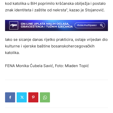
kod katolika u BiH poprimilo kršćanska obilježja i postalo
znak identiteta i zaštite od nekrsta”, kazao je Stojanović.
Iako se sicanje danas rijetko prakticira, ostaje vrijedan dio
kulturne i vjerske baštine bosanskohercegovačkih
katolika.
FENA
Monika Ćubela Savić, Foto: Mladen Topić