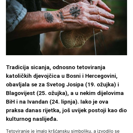
Tradicija sicanja, odnosno tetoviranja
katoličkih djevojčica u Bosni i Hercegovini,
obavljala se za Svetog Josipa (19. ožujka) i
Blagovijest (25. ožujka), a u nekim dijelovima
BiH i na Ivandan (24. lipnja). Iako je ova
praksa danas rijetka, još uvijek postoji kao dio
kulturnog naslijeđa.
Tetoviranje je imalo kršćansku simboliku, a izvodilo se