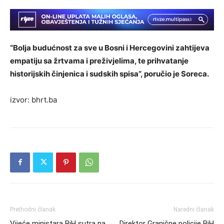
“Bolja budućnost za sve u Bosni i Hercegovini zahtijeva
empatiju sa žrtvama i preživjelima, te prihvatanje
historijskih činjenica i sudskih spisa”, poručio je Soreca.
izvor: bhrt.ba
Prethodni članak
Naredni članak
Vijeće ministara BiH sutra na
Direktor Granične policije BiH