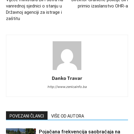
vanrednoj sjednici o stanju u
primio izaslanstvo OHR-a
Državnoj agenciji za istrage i
zaštitu
Danko Travar
http://www.zenicainfo.ba
POVEZANI ČLANCI
VIŠE OD AUTORA
Pojačana frekvencija saobraćaja na