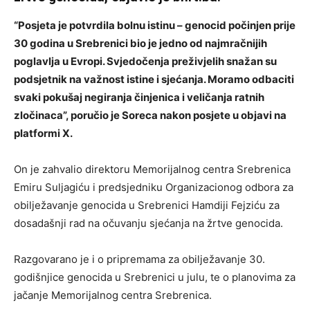
“Posjeta je potvrdila bolnu istinu – genocid počinjen prije
30 godina u Srebrenici bio je jedno od najmračnijih
poglavlja u Evropi. Svjedočenja preživjelih snažan su
podsjetnik na važnost istine i sjećanja. Moramo odbaciti
svaki pokušaj negiranja činjenica i veličanja ratnih
zločinaca”, poručio je Soreca nakon posjete u objavi na
platformi X.
On je zahvalio direktoru Memorijalnog centra Srebrenica
Emiru Suljagiću i predsjedniku Organizacionog odbora za
obilježavanje genocida u Srebrenici Hamdiji Fejziću za
dosadašnji rad na očuvanju sjećanja na žrtve genocida.
Razgovarano je i o pripremama za obilježavanje 30.
godišnjice genocida u Srebrenici u julu, te o planovima za
jačanje Memorijalnog centra Srebrenica.