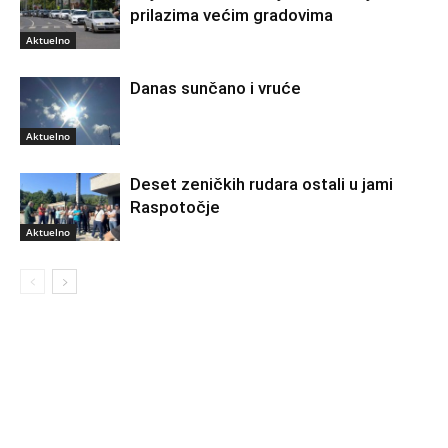
prilazima većim gradovima
Aktuelno
Danas sunčano i vruće
Aktuelno
Deset zeničkih rudara ostali u jami
Raspotočje
Aktuelno