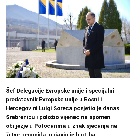
Šef Delegacije Evropske unije i specijalni
predstavnik Evropske unije u Bosni i
Hercegovini Luigi Soreca posjetio je danas
Srebrenicu i položio vijenac na spomen-
obilježje u Potočarima u znak sjećanja na
žrtve genocida, objavio je bhrt.ba.