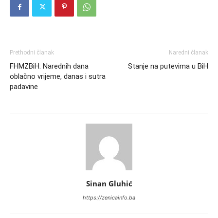
Prethodni članak
Naredni članak
FHMZBiH: Narednih dana
Stanje na putevima u BiH
oblačno vrijeme, danas i sutra
padavine
Sinan Gluhić
https://zenicainfo.ba