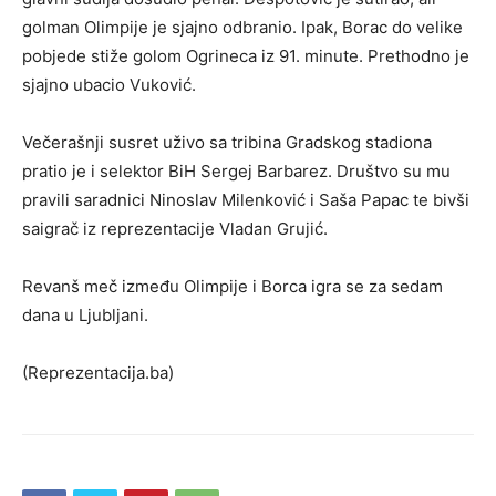
golman Olimpije je sjajno odbranio. Ipak, Borac do velike
pobjede stiže golom Ogrineca iz 91. minute. Prethodno je
sjajno ubacio Vuković.
Večerašnji susret uživo sa tribina Gradskog stadiona
pratio je i selektor BiH Sergej Barbarez. Društvo su mu
pravili saradnici Ninoslav Milenković i Saša Papac te bivši
saigrač iz reprezentacije Vladan Grujić.
Revanš meč između Olimpije i Borca igra se za sedam
dana u Ljubljani.
(Reprezentacija.ba)