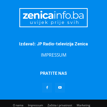
Izdavač: JP Radio-televizija Zenica
IMPRESSUM
PRATITE NAS
O nama
Impressum
Zaštita i privatnost
Marketing