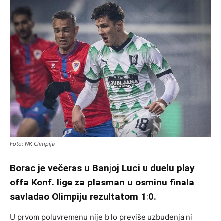
Foto: NK Olimpija
Borac je večeras u Banjoj Luci u duelu play
offa Konf. lige za plasman u osminu finala
savladao Olimpiju rezultatom 1:0.
U prvom poluvremenu nije bilo previše uzbuđenja ni