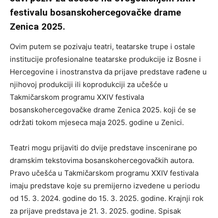
festivalu bosanskohercegovačke drame
Zenica 2025.
Ovim putem se pozivaju teatri, teatarske trupe i ostale
institucije profesionalne teatarske produkcije iz Bosne i
Hercegovine i inostranstva da prijave predstave rađene u
njihovoj produkciji ili koprodukciji za učešće u
Takmičarskom programu XXIV festivala
bosanskohercegovačke drame Zenica 2025. koji će se
održati tokom mjeseca maja 2025. godine u Zenici.
Teatri mogu prijaviti do dvije predstave inscenirane po
dramskim tekstovima bosanskohercegovačkih autora.
Pravo učešća u Takmičarskom programu XXIV festivala
imaju predstave koje su premijerno izvedene u periodu
od 15. 3. 2024. godine do 15. 3. 2025. godine. Krajnji rok
za prijave predstava je 21. 3. 2025. godine. Spisak