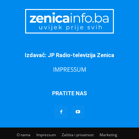
Izdavač: JP Radio-televizija Zenica
IMPRESSUM
PRATITE NAS
O nama
Impressum
Zaštita i privatnost
Marketing