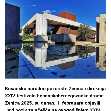
Bosansko narodno pozorište Zenica i direkcija
XXIV festivala bosanskohercegovačke drame
Zenica 2025. su danas, 1. febrauara objavili
Javi poziv za učešće na ovogodišnjem XXIV