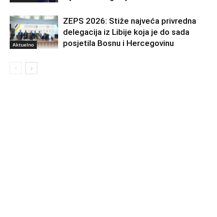
ZEPS 2026: Stiže najveća privredna
delegacija iz Libije koja je do sada
posjetila Bosnu i Hercegovinu
Aktuelno