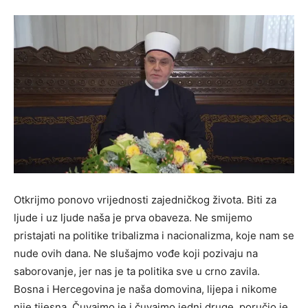
Otkrijmo ponovo vrijednosti zajedničkog života. Biti za
ljude i uz ljude naša je prva obaveza. Ne smijemo
pristajati na politike tribalizma i nacionalizma, koje nam se
nude ovih dana. Ne slušajmo vođe koji pozivaju na
saborovanje, jer nas je ta politika sve u crno zavila.
Bosna i Hercegovina je naša domovina, lijepa i nikome
nije tijesna. Čuvajmo je i čuvajmo jedni druge, poručio je