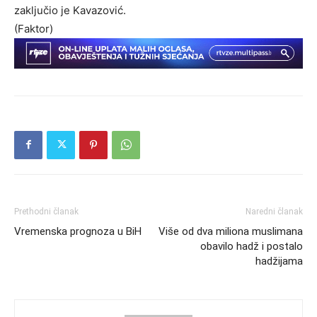
zaključio je Kavazović.
(Faktor)
Prethodni članak
Naredni članak
Vremenska prognoza u BiH
Više od dva miliona muslimana
obavilo hadž i postalo
hadžijama