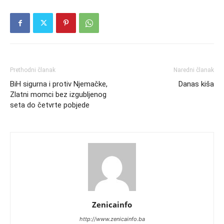
Prethodni članak
Naredni članak
BiH sigurna i protiv Njemačke,
Danas kiša
Zlatni momci bez izgubljenog
seta do četvrte pobjede
Zenicainfo
http://www.zenicainfo.ba