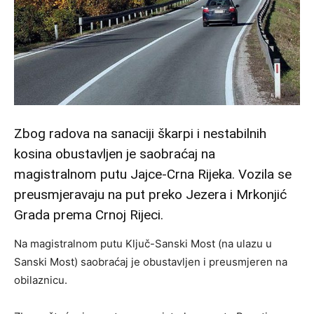
Zbog radova na sanaciji škarpi i nestabilnih
kosina obustavljen je saobraćaj na
magistralnom putu Jajce-Crna Rijeka. Vozila se
preusmjeravaju na put preko Jezera i Mrkonjić
Grada prema Crnoj Rijeci.
Na magistralnom putu Ključ-Sanski Most (na ulazu u
Sanski Most) saobraćaj je obustavljen i preusmjeren na
obilaznicu.