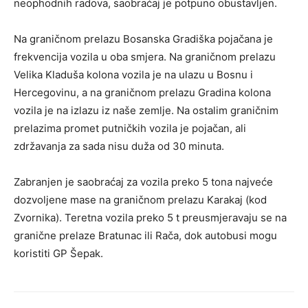
neophodnih radova, saobraćaj je potpuno obustavljen.
Na graničnom prelazu Bosanska Gradiška pojačana je
frekvencija vozila u oba smjera. Na graničnom prelazu
Velika Kladuša kolona vozila je na ulazu u Bosnu i
Hercegovinu, a na graničnom prelazu Gradina kolona
vozila je na izlazu iz naše zemlje. Na ostalim graničnim
prelazima promet putničkih vozila je pojačan, ali
zdržavanja za sada nisu duža od 30 minuta.
Zabranjen je saobraćaj za vozila preko 5 tona najveće
dozvoljene mase na graničnom prelazu Karakaj (kod
Zvornika). Teretna vozila preko 5 t preusmjeravaju se na
granične prelaze Bratunac ili Rača, dok autobusi mogu
koristiti GP Šepak.