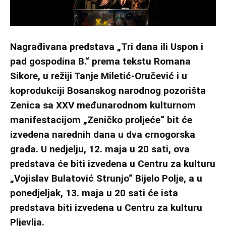
Nagrađivana predstava „Tri dana ili Uspon i
pad gospodina B.“ prema tekstu Romana
Sikore, u režiji Tanje Miletić-Oručević i u
koprodukciji Bosanskog narodnog pozorišta
Zenica sa XXV međunarodnom kulturnom
manifestacijom „Zeničko proljeće“ bit će
izvedena narednih dana u dva crnogorska
grada. U nedjelju, 12. maja u 20 sati, ova
predstava će biti izvedena u Centru za kulturu
„Vojislav Bulatović Strunjo“ Bijelo Polje, a u
ponedjeljak, 13. maja u 20 sati će ista
predstava biti izvedena u Centru za kulturu
Pljevlja.