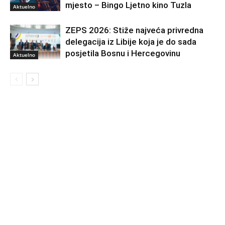
mjesto – Bingo Ljetno kino Tuzla
Aktuelno
ZEPS 2026: Stiže najveća privredna
delegacija iz Libije koja je do sada
posjetila Bosnu i Hercegovinu
Aktuelno