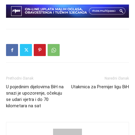
Prethodni članak
Naredni članak
U pojedinim dijelovima BiH na
Utakmica za Premijer ligu BiH
snazi je upozorenje, očekuju
se udari vjetra i do 70
kilometara na sat