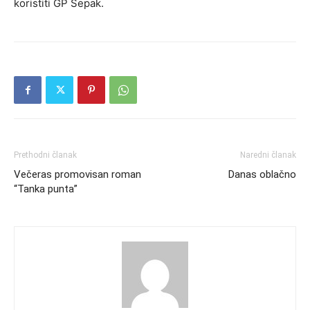
koristiti GP Šepak.
Prethodni članak
Naredni članak
Večeras promovisan roman
Danas oblačno
“Tanka punta”