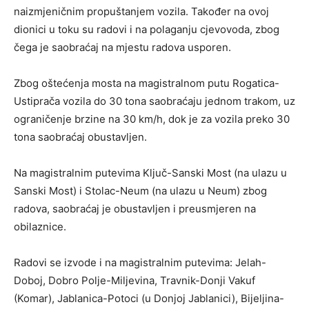
naizmjeničnim propuštanjem vozila. Također na ovoj
dionici u toku su radovi i na polaganju cjevovoda, zbog
čega je saobraćaj na mjestu radova usporen.
Zbog oštećenja mosta na magistralnom putu Rogatica-
Ustiprača vozila do 30 tona saobraćaju jednom trakom, uz
ograničenje brzine na 30 km/h, dok je za vozila preko 30
tona saobraćaj obustavljen.
Na magistralnim putevima Ključ-Sanski Most (na ulazu u
Sanski Most) i Stolac-Neum (na ulazu u Neum) zbog
radova, saobraćaj je obustavljen i preusmjeren na
obilaznice.
Radovi se izvode i na magistralnim putevima: Jelah-
Doboj, Dobro Polje-Miljevina, Travnik-Donji Vakuf
(Komar), Jablanica-Potoci (u Donjoj Jablanici), Bijeljina-