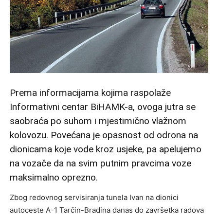
Prema informacijama kojima raspolaže
Informativni centar BiHAMK-a, ovoga jutra se
saobraća po suhom i mjestimično vlažnom
kolovozu. Povećana je opasnost od odrona na
dionicama koje vode kroz usjeke, pa apelujemo
na vozače da na svim putnim pravcima voze
maksimalno oprezno.
Zbog redovnog servisiranja tunela Ivan na dionici
autoceste A-1 Tarčin-Bradina danas do završetka radova