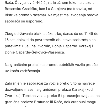
Rača, Čevljanovići-Nišići, na kružnom toku na ulazu u
Bosansku Gradišku, kao i u Sarajevu (na tranzitu, od
Bistrika prema Vracama). Na mjestima izvođenja radova
saobraća se usporeno.
Zbog održavanja biciklističke trke, danas će od 11:45 do
16 sati dolaziti do povremenih obustava saobraćaja na
putevima: Bijeljina-Zvornik, Donje Caparde-Karakaj i
Donje Caparde-Šekovići-Vlasenica.
Na graničnim prelazima promet putničkih vozila protiče
uz kraća zadržavanja.
Zabranjen je saobraćaj za vozila preko 5 tona najveće
dozvoljene mase na graničnom prelazu Karakaj (kod
Zvornika). Teretna vozila preko 5 t preusmjeravaju se na
granične prelaze Bratunac ili Rača, dok autobusi mogu