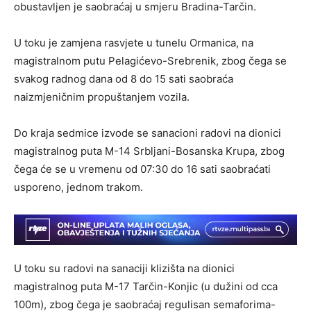
obustavljen je saobraćaj u smjeru Bradina-Tarčin.
U toku je zamjena rasvjete u tunelu Ormanica, na
magistralnom putu Pelagićevo-Srebrenik, zbog čega se
svakog radnog dana od 8 do 15 sati saobraća
naizmjeničnim propuštanjem vozila.
Do kraja sedmice izvode se sanacioni radovi na dionici
magistralnog puta M-14 Srbljani-Bosanska Krupa, zbog
čega će se u vremenu od 07:30 do 16 sati saobraćati
usporeno, jednom trakom.
U toku su radovi na sanaciji klizišta na dionici
magistralnog puta M-17 Tarčin-Konjic (u dužini od cca
100m), zbog čega je saobraćaj regulisan semaforima-