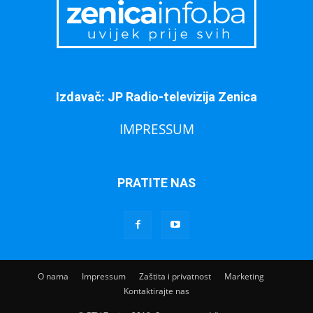
Izdavač: JP Radio-televizija Zenica
IMPRESSUM
PRATITE NAS
O nama
Impressum
Zaštita i privatnost
Marketing
Kontaktirajte nas