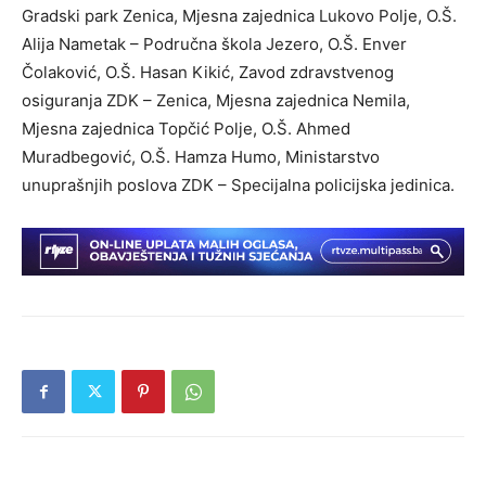
Gradski park Zenica, Mjesna zajednica Lukovo Polje, O.Š.
Alija Nametak – Područna škola Jezero, O.Š. Enver
Čolaković, O.Š. Hasan Kikić, Zavod zdravstvenog
osiguranja ZDK – Zenica, Mjesna zajednica Nemila,
Mjesna zajednica Topčić Polje, O.Š. Ahmed
Muradbegović, O.Š. Hamza Humo, Ministarstvo
unuprašnjih poslova ZDK – Specijalna policijska jedinica.