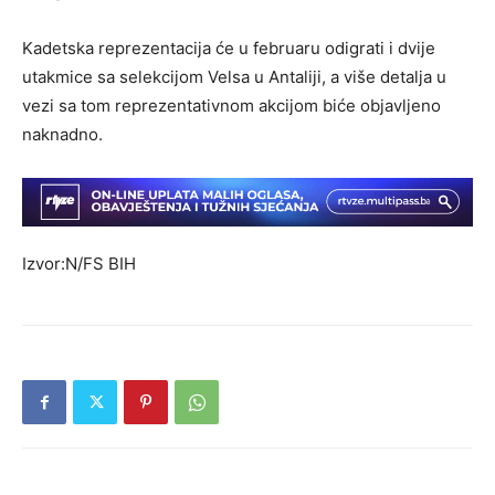
Kadetska reprezentacija će u februaru odigrati i dvije
utakmice sa selekcijom Velsa u Antaliji, a više detalja u
vezi sa tom reprezentativnom akcijom biće objavljeno
naknadno.
Izvor:N/FS BIH