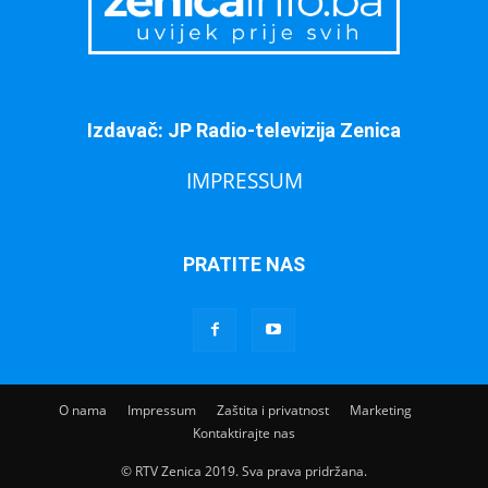
Izdavač: JP Radio-televizija Zenica
IMPRESSUM
PRATITE NAS
O nama
Impressum
Zaštita i privatnost
Marketing
Kontaktirajte nas
© RTV Zenica 2019. Sva prava pridržana.