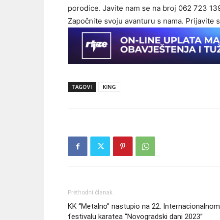
porodice. Javite nam se na broj 062 723 13
Započnite svoju avanturu s nama. Prijavite 
TAGOVI
KING
Prethodni članak
KK “Metalno” nastupio na 22. Internacionalnom
festivalu karatea “Novogradski dani 2023”