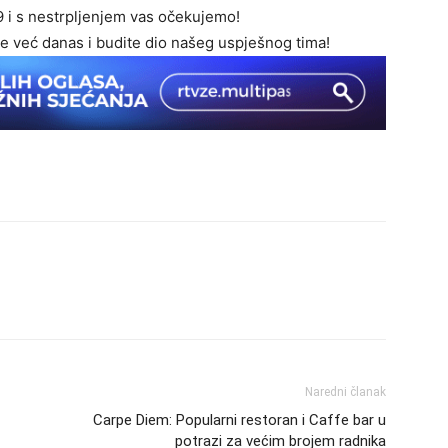
9 i s nestrpljenjem vas očekujemo!
se već danas i budite dio našeg uspješnog tima!
Naredni članak
Carpe Diem: Popularni restoran i Caffe bar u
potrazi za većim brojem radnika