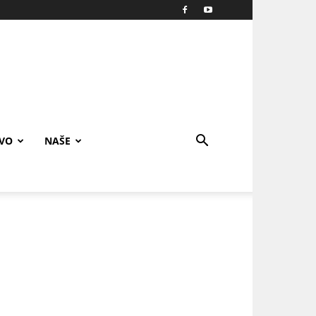
IVO
NAŠE