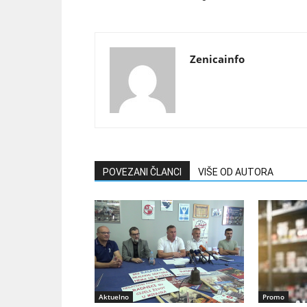
Zenicainfo
POVEZANI ČLANCI
VIŠE OD AUTORA
Aktuelno
Promo