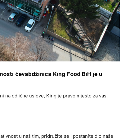
nosti ćevabdžinica King Food BiH je u
ni na odlične uslove, King je pravo mjesto za vas.
ativnost u naš tim, pridružite se i postanite dio naše