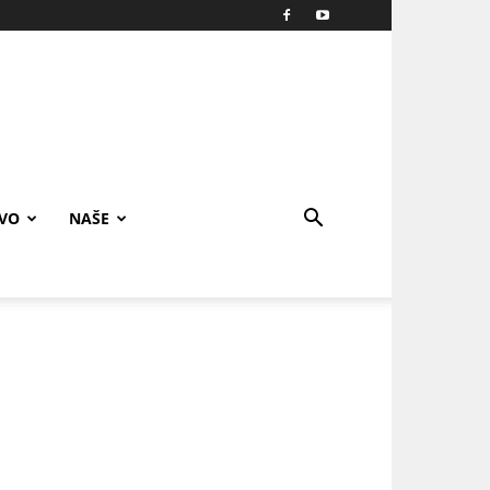
IVO
NAŠE