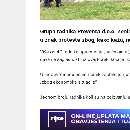
Grupa radnika Preventa d.o.o. Zeni
u znak protesta zbog, kako kažu, 
Više od 40 radnika upućeno je „na čekanje“, 
davanje saglasnosti na ovaj korak, koja je iz
U međuvremenu osam radnika dobilo je rješ
„zbog ekonomske situacije“.
Jednom broju radnika koji su na bolovanju u