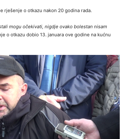
 je rješenje o otkazu nakon 20 godina rada.
ali mogu očekivati, nigdje ovako bolestan nisam
enje o otkazu dobio 13. januara ove godine na kućnu