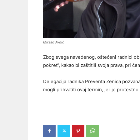
Mirsad Avdić
Zbog svega navedenog, oštećeni radnici obr
pokret“, kakao bi zaštitili svoja prava, pri č
Delegacija radnika Preventa Zenica pozvana j
mogli prihvatiti ovaj termin, jer je protestno