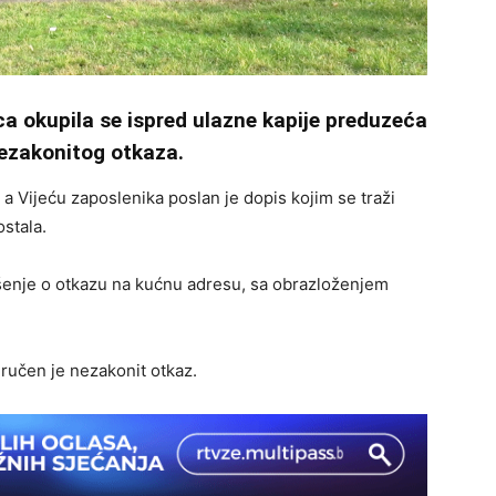
ca okupila se ispred ulazne kapije preduzeća
nezakonitog otkaza.
a Vijeću zaposlenika poslan je dopis kojim se traži
ostala.
enje o otkazu na kućnu adresu, sa obrazloženjem
ručen je nezakonit otkaz.