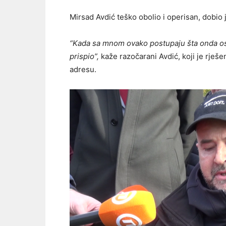
Mirsad Avdić teško obolio i operisan, dobio
“Kada sa mnom ovako postupaju šta onda ost
prispio”,
kaže razočarani Avdić, koji je rješ
adresu.