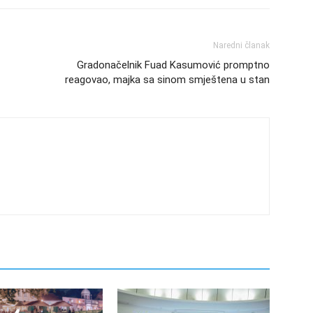
Naredni članak
Gradonačelnik Fuad Kasumović promptno
reagovao, majka sa sinom smještena u stan