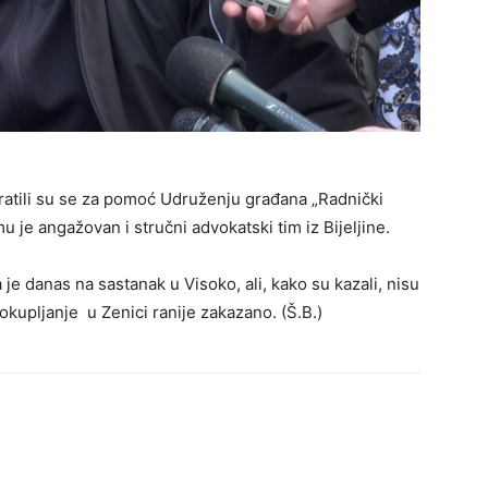
atili su se za pomoć Udruženju građana „Radnički
emu je angažovan i stručni advokatski tim iz Bijeljine.
e danas na sastanak u Visoko, ali, kako su kazali, nisu
 okupljanje u Zenici ranije zakazano. (Š.B.)