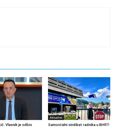
Aktuelno
ić: Vlasnik je odbio
Samostalni sindikat radnika u BHRT-