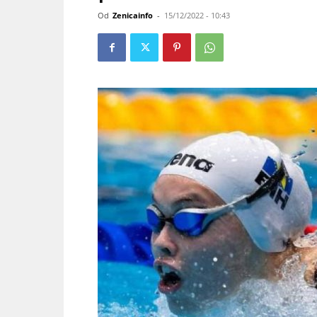
Od
Zenicainfo
-
15/12/2022 - 10:43