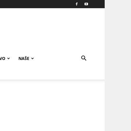
IVO
NAŠE