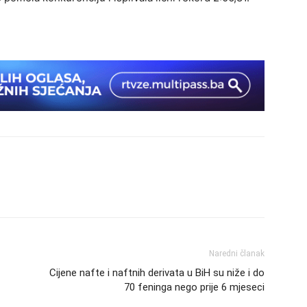
Naredni članak
Cijene nafte i naftnih derivata u BiH su niže i do
70 feninga nego prije 6 mjeseci