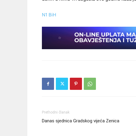
N1 BiH
Prethodni članak
Danas sjednica Gradskog vijeća Zenica