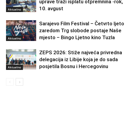
uprave traži isplatu otpremnina -rok,
10. avgust
Aktuelno
Sarajevo Film Festival – Četvrto ljeto
zaredom Trg slobode postaje Naše
mjesto – Bingo Ljetno kino Tuzla
Aktuelno
ZEPS 2026: Stiže najveća privredna
delegacija iz Libije koja je do sada
posjetila Bosnu i Hercegovinu
Aktuelno