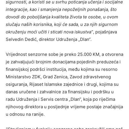
sigurnosti, a koristi se u svrhu poticanja učenja i socijalne
integracije, kao i smanjenja nepoželjnih ponašanja, što
dovodi do poboljšanja kvaliteta života te osobe, u ovom
slučaju naših korisnika, koji će sada, u za njih sigurnom
okruženju moći učiti i sticati nova iskustva”
, pojašnjava
Selvedin Dedić, direktor Udruženja „Dlan“.
Vrijednost senzorne sobe je preko 25.000 KM, a otvorena
je zahvaljujući brojnim donacijama pojedinih preduzeća i
finansijskoj podršci institucija, među kojima su resorno
Ministarstvo ZDK, Grad Zenica, Zavod zdravstvenog
osiguranja, Rijaset Islamske zajednice i drugi, kojima su
danas uručene i zahvalnice za finansijsku i podršku u
radu Udruženja i Servis centra „Dlan“, koja po riječima
njihovog direktora u posljednje vrijeme postaje značajnija
u odnosu na ranije.