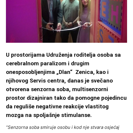
U prostorijama Udruženja roditelja osoba sa
cerebralnom paralizom i drugim
onesposobljenjima „Dlan“ Zenica, kao i
njihovog Servis centra, danas je svečano
otvorena senzorna soba, multisenzorni
prostor dizajniran tako da pomogne pojedincu
da reguliše negativne reakcije vlastitog
mozga na spoljašnje stimulanse.
“Senzorna soba smiruje osobu i kod nje stvara osjećaj