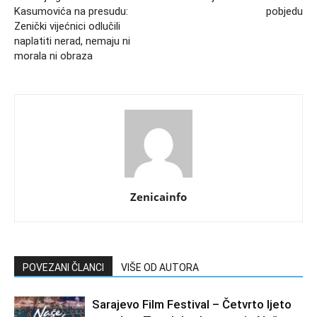
Kasumovića na presudu:
pobjedu
Zenički vijećnici odlučili
naplatiti nerad, nemaju ni
morala ni obraza
Zenicainfo
POVEZANI ČLANCI
VIŠE OD AUTORA
Sarajevo Film Festival – Četvrto ljeto