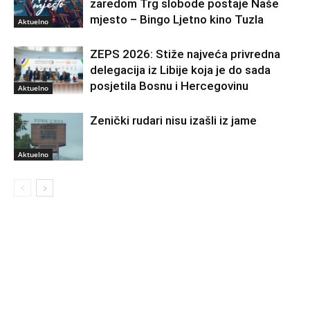
zaredom Trg slobode postaje Naše
mjesto – Bingo Ljetno kino Tuzla
Aktuelno
ZEPS 2026: Stiže najveća privredna
delegacija iz Libije koja je do sada
posjetila Bosnu i Hercegovinu
Aktuelno
Zenički rudari nisu izašli iz jame
Aktuelno