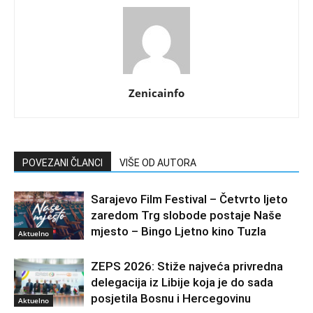
Zenicainfo
POVEZANI ČLANCI
VIŠE OD AUTORA
Sarajevo Film Festival – Četvrto ljeto
zaredom Trg slobode postaje Naše
mjesto – Bingo Ljetno kino Tuzla
Aktuelno
ZEPS 2026: Stiže najveća privredna
delegacija iz Libije koja je do sada
posjetila Bosnu i Hercegovinu
Aktuelno