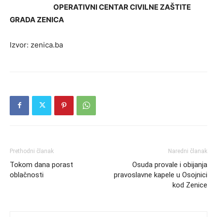
OPERATIVNI CENTAR CIVILNE ZAŠTITE
GRADA ZENICA
Izvor: zenica.ba
Prethodni članak
Naredni članak
Tokom dana porast
Osuda provale i obijanja
oblačnosti
pravoslavne kapele u Osojnici
kod Zenice