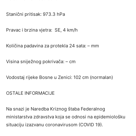
Stanični pritisak: 973.3 hPa
Pravac i brzina vjetra: SE, 4 km/h
Količina padavina za protekla 24 sata: – mm
Visina sniježnog pokrivača: – cm
Vodostaj rijeke Bosne u Zenici: 102 cm (normalan)
OSTALE INFORMACIJE
Na snazi je Naredba Kriznog štaba Federalnog
ministarstva zdravstva koja se odnosi na epidemiološku
situaciju izazvanu coronavirusom (COVID 19).