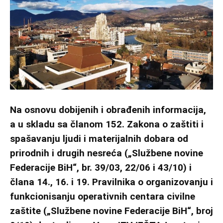
Na osnovu dobijenih i obrađenih informacija,
a u skladu sa članom 152. Zakona o zaštiti i
spašavanju ljudi i materijalnih dobara od
prirodnih i drugih nesreća („Službene novine
Federacije BiH“, br. 39/03, 22/06 i 43/10) i
člana 14., 16. i 19. Pravilnika o organizovanju i
funkcionisanju operativnih centara civilne
zaštite („Službene novine Federacije BiH“, broj