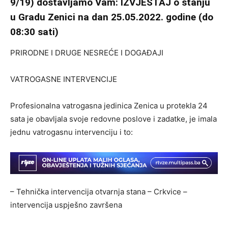
9/19) dostavljamo Vam: IZVJEŠTAJ o stanju
u Gradu Zenici na dan 25.05.2022. godine (do
08:30 sati)
PRIRODNE I DRUGE NESREĆE I DOGAĐAJI
VATROGASNE INTERVENCIJE
Profesionalna vatrogasna jedinica Zenica u protekla 24
sata je obavljala svoje redovne poslove i zadatke, je imala
jednu vatrogasnu intervenciju i to:
– Tehnička intervencija otvarnja stana – Crkvice –
intervencija uspješno završena