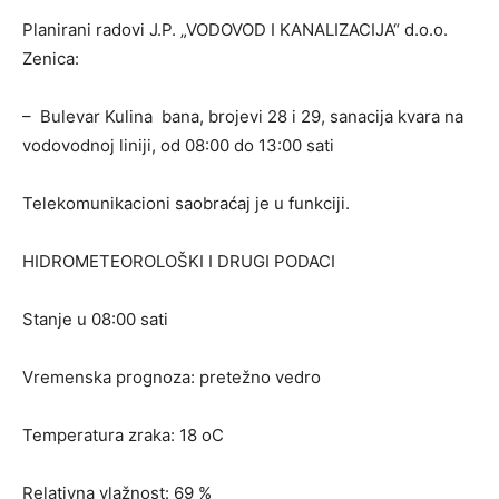
Planirani radovi J.P. „VODOVOD I KANALIZACIJA“ d.o.o.
Zenica:
– Bulevar Kulina bana, brojevi 28 i 29, sanacija kvara na
vodovodnoj liniji, od 08:00 do 13:00 sati
Telekomunikacioni saobraćaj je u funkciji.
HIDROMETEOROLOŠKI I DRUGI PODACI
Stanje u 08:00 sati
Vremenska prognoza: pretežno vedro
Temperatura zraka: 18 oC
Relativna vlažnost: 69 %