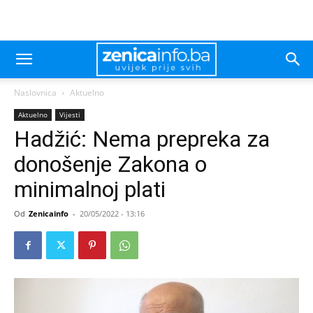
Naslovnica
Aktuelno
Aktuelno
Vijesti
Hadžić: Nema prepreka za
donošenje Zakona o
minimalnoj plati
Od
Zenicainfo
-
20/05/2022 - 13:16