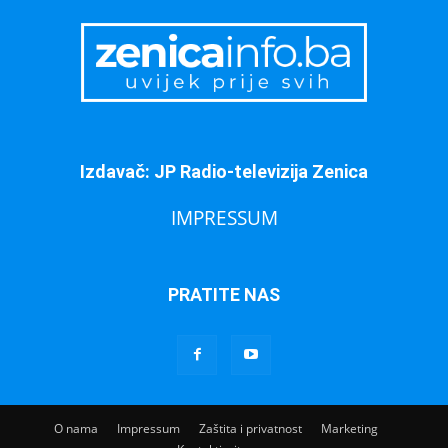
Izdavač: JP Radio-televizija Zenica
IMPRESSUM
PRATITE NAS
O nama
Impressum
Zaštita i privatnost
Marketing