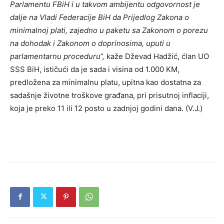
Parlamentu FBiH i u takvom ambijentu odgovornost je
dalje na Vladi Federacije BiH da Prijedlog Zakona o
minimalnoj plati, zajedno u paketu sa Zakonom o porezu
na dohodak i Zakonom o doprinosima, uputi u
parlamentarnu proceduru“,
kaže Dževad Hadžić, ćlan UO
SSS BiH, ističući da je sada i visina od 1.000 KM,
predložena za minimalnu platu, upitna kao dostatna za
sadašnje životne troškove građana, pri prisutnoj inflaciji,
koja je preko 11 ili 12 posto u zadnjoj godini dana. (V.J.)