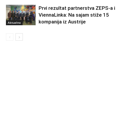
Prvi rezultat partnerstva ZEPS-a i
ViennaLinka: Na sajam stiže 15
kompanija iz Austrije
Aktuelno