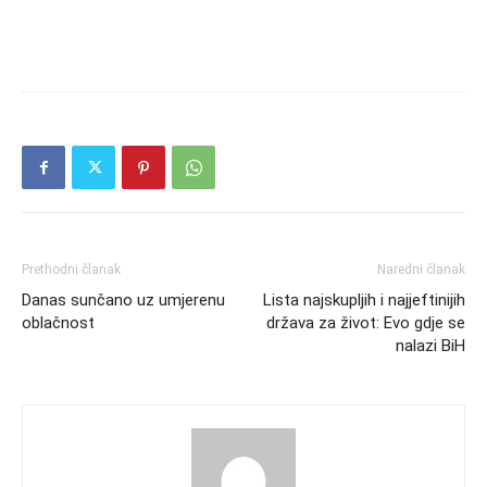
Prethodni članak
Naredni članak
Danas sunčano uz umjerenu
Lista najskupljih i najjeftinijih
oblačnost
država za život: Evo gdje se
nalazi BiH