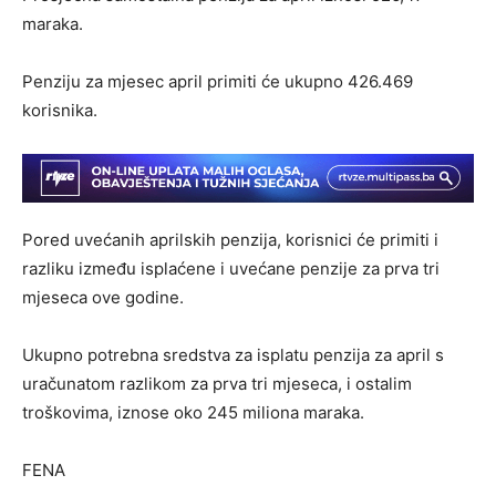
maraka.
Penziju za mjesec april primiti će ukupno 426.469
korisnika.
Pored uvećanih aprilskih penzija, korisnici će primiti i
razliku između isplaćene i uvećane penzije za prva tri
mjeseca ove godine.
Ukupno potrebna sredstva za isplatu penzija za april s
uračunatom razlikom za prva tri mjeseca, i ostalim
troškovima, iznose oko 245 miliona maraka.
FENA