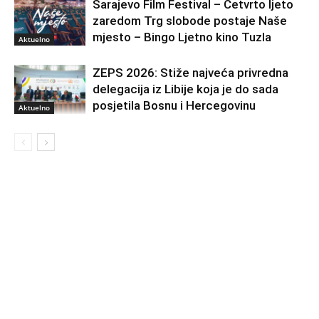
Sarajevo Film Festival – Četvrto ljeto
zaredom Trg slobode postaje Naše
mjesto – Bingo Ljetno kino Tuzla
Aktuelno
ZEPS 2026: Stiže najveća privredna
delegacija iz Libije koja je do sada
posjetila Bosnu i Hercegovinu
Aktuelno