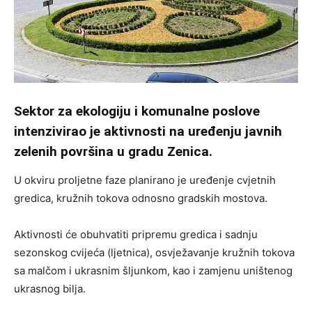
Sektor za ekologiju i komunalne poslove
intenzivirao je aktivnosti na uređenju javnih
zelenih površina u gradu Zenica.
U okviru proljetne faze planirano je uređenje cvjetnih
gredica, kružnih tokova odnosno gradskih mostova.
Aktivnosti će obuhvatiti pripremu gredica i sadnju
sezonskog cvijeća (ljetnica), osvježavanje kružnih tokova
sa malčom i ukrasnim šljunkom, kao i zamjenu uništenog
ukrasnog bilja.