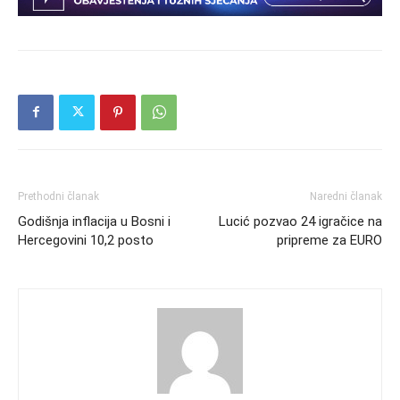
Prethodni članak
Naredni članak
Godišnja inflacija u Bosni i
Lucić pozvao 24 igračice na
Hercegovini 10,2 posto
pripreme za EURO