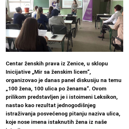
Centar ženskih prava iz Zenice, u sklopu
Inicijative „Mir sa ženskim licem“,
organizovao je danas panel diskusiju na temu
„100 žena, 100 ulica po ženama“. Ovom
prilikom predstavljen je i istoimeni Leksikon,
nastao kao rezultat jednogodišnjeg
istraživanja posvećenog pitanju naziva ulica,
koje nose imena istaknutih žena iz naše